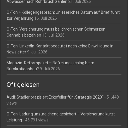
Abwasser nach Rohrbruch zahlen
21. Juli 2026
O-Ton + Kollegengespräch: Unleserliches Datum auf Brief führt
zur Verjährung
16. Juli 2026
O-Ton: Versicherung muss bei chronischen Schmerzen
Cannabis bezahlen
13. Juli 2026
O-Ton: LinkedIn-Kontakt bedeutet noch keine Einwilligung in
Newsletter
9. Juli 2026
Magazin: Reformpaket – Befreiungsschlag beim
Bürokratieabbau?
9. Juli 2026
Oft gelesen
Audi: Stadler präzisiert Eckpfeiler für „Strategie 2020“
- 51.448
views
O-Ton: Ladung unzureichend gesichert – Versicherung kürzt
Leistung
- 46.791 views