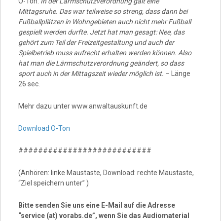
O-Ton:
In der Lärmschutzverordnung galt eine
Mittagsruhe. Das war teilweise so streng, dass dann bei
Fußballplätzen in Wohngebieten auch nicht mehr Fußball
gespielt werden durfte. Jetzt hat man gesagt: Nee, das
gehört zum Teil der Freizeitgestaltung und auch der
Spielbetrieb muss aufrecht erhalten werden können. Also
hat man die Lärmschutzverordnung geändert, so dass
sport auch in der Mittagszeit wieder möglich ist.
– Länge
26 sec.
Mehr dazu unter www.anwaltauskunft.de
Download O-Ton
###########################
(Anhören: linke Maustaste, Download: rechte Maustaste,
“Ziel speichern unter” )
Bitte senden Sie uns eine E-Mail auf die Adresse
“service (at) vorabs.de”, wenn Sie das Audiomaterial