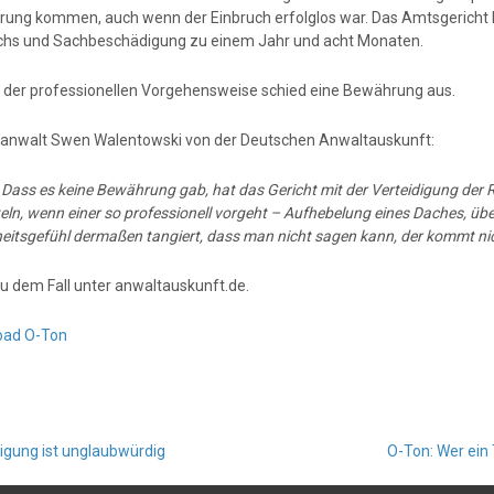
ung kommen, auch wenn der Einbruch erfolglos war. Das Amtsgericht 
chs und Sachbeschädigung zu einem Jahr und acht Monaten.
der professionellen Vorgehensweise schied eine Bewährung aus.
anwalt Swen Walentowski von der Deutschen Anwaltauskunft:
:
Dass es keine Bewährung gab, hat das Gericht mit der Verteidigung der
eln, wenn einer so professionell vorgeht – Aufhebelung eines Daches, übe
heitsgefühl dermaßen tangiert, dass man nicht sagen kann, der kommt nic
u dem Fall unter anwaltauskunft.de.
oad O-Ton
gung ist unglaubwürdig
O-Ton: Wer ein