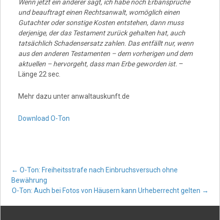
Wenn jetzt ein anderer sagt, ich habe noch Erbansprüche
und beauftragt einen Rechtsanwalt, womöglich einen
Gutachter oder sonstige Kosten entstehen, dann muss
derjenige, der das Testament zurück gehalten hat, auch
tatsächlich Schadensersatz zahlen. Das entfällt nur, wenn
aus den anderen Testamenten – dem vorherigen und dem
aktuellen – hervorgeht, dass man Erbe geworden ist.
–
Länge 22 sec.
Mehr dazu unter anwaltauskunft.de
Download O-Ton
Post
←
O-Ton: Freiheitsstrafe nach Einbruchsversuch ohne
Bewährung
O-Ton: Auch bei Fotos von Häusern kann Urheberrecht gelten
→
navigation