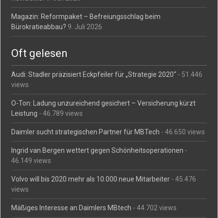
Magazin: Reformpaket – Befreiungsschlag beim
Bürokratieabbau?
9. Juli 2026
Oft gelesen
Audi: Stadler präzisiert Eckpfeiler für „Strategie 2020“
- 51.446
views
O-Ton: Ladung unzureichend gesichert – Versicherung kürzt
Leistung
- 46.789 views
Daimler sucht strategischen Partner für MBTech
- 46.650 views
Ingrid van Bergen wettert gegen Schönheitsoperationen
-
46.149 views
Volvo will bis 2020 mehr als 10.000 neue Mitarbeiter
- 45.476
views
Mäßiges Interesse an Daimlers MBtech
- 44.702 views