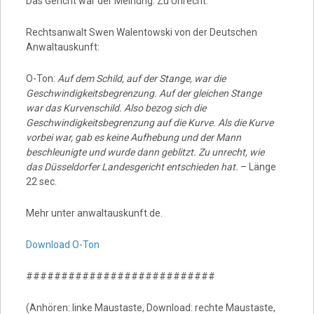
Das Gericht war der Meinung: Zu Unrecht.
Rechtsanwalt Swen Walentowski von der Deutschen
Anwaltauskunft:
O-Ton:
Auf dem Schild, auf der Stange, war die
Geschwindigkeitsbegrenzung. Auf der gleichen Stange
war das Kurvenschild. Also bezog sich die
Geschwindigkeitsbegrenzung auf die Kurve. Als die Kurve
vorbei war, gab es keine Aufhebung und der Mann
beschleunigte und wurde dann geblitzt. Zu unrecht, wie
das Düsseldorfer Landesgericht entschieden hat.
– Länge
22 sec.
Mehr unter anwaltauskunft.de.
Download O-Ton
###########################
(Anhören: linke Maustaste, Download: rechte Maustaste,