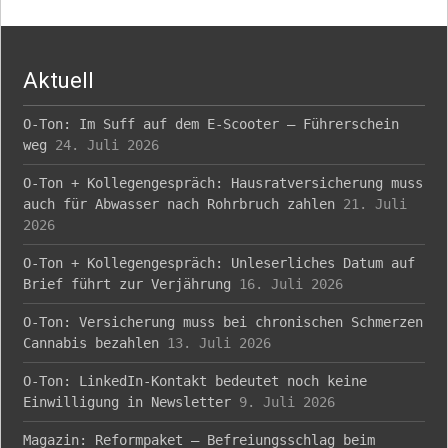
navigation
Aktuell
O-Ton: Im Suff auf dem E-Scooter – Führerschein
weg
24. Juli 2026
O-Ton + Kollegengespräch: Hausratversicherung muss
auch für Abwasser nach Rohrbruch zahlen
21. Juli
2026
O-Ton + Kollegengespräch: Unleserliches Datum auf
Brief führt zur Verjährung
16. Juli 2026
O-Ton: Versicherung muss bei chronischen Schmerzen
Cannabis bezahlen
13. Juli 2026
O-Ton: LinkedIn-Kontakt bedeutet noch keine
Einwilligung in Newsletter
9. Juli 2026
Magazin: Reformpaket – Befreiungsschlag beim