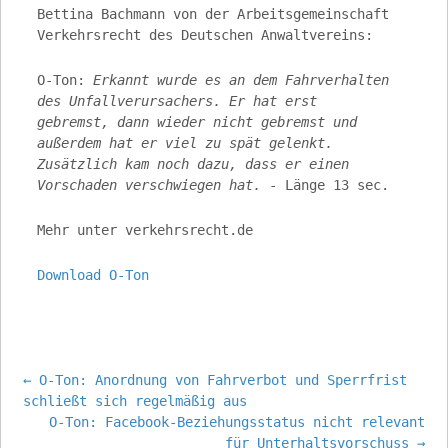
Bettina Bachmann von der Arbeitsgemeinschaft
Verkehrsrecht des Deutschen Anwaltvereins:
O-Ton:
Erkannt wurde es an dem Fahrverhalten
des Unfallverursachers. Er hat erst
gebremst, dann wieder nicht gebremst und
außerdem hat er viel zu spät gelenkt.
Zusätzlich kam noch dazu, dass er einen
Vorschaden verschwiegen hat.
- Länge 13 sec.
Mehr unter verkehrsrecht.de
Download O-Ton
Post
←
O-Ton: Anordnung von Fahrverbot und Sperrfrist
schließt sich regelmäßig aus
O-Ton: Facebook-Beziehungsstatus nicht relevant
für Unterhaltsvorschuss
→