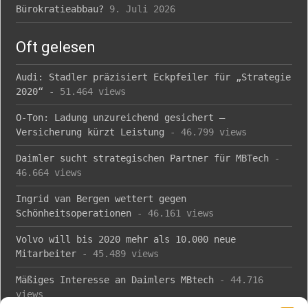
Bürokratieabbau?
9. Juli 2026
Oft gelesen
Audi: Stadler präzisiert Eckpfeiler für „Strategie
2020“
- 51.464 views
O-Ton: Ladung unzureichend gesichert –
Versicherung kürzt Leistung
- 46.799 views
Daimler sucht strategischen Partner für MBTech
-
46.664 views
Ingrid van Bergen wettert gegen
Schönheitsoperationen
- 46.161 views
Volvo will bis 2020 mehr als 10.000 neue
Mitarbeiter
- 45.489 views
Mäßiges Interesse an Daimlers MBtech
- 44.716
views