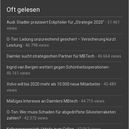
Oft gelesen
Audi: Stadler präzisiert Eckpfeiler für „Strategie 2020“
- 51.461
views
O-Ton: Ladung unzureichend gesichert – Versicherung kürzt
Leistung
- 46.798 views
Daimler sucht strategischen Partner für MBTech
- 46.664 views
Ingrid van Bergen wettert gegen Schönheitsoperationen
-
46.161 views
Volvo will bis 2020 mehr als 10.000 neue Mitarbeiter
- 45.489
views
Mäßiges Interesse an Daimlers MBtech
- 44.715 views
O-Ton: Wer muss Schaden für abgedriftete Silvesterraketen
zahlen?
- 42.372 views