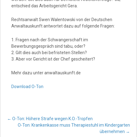
entschied das Arbeitsgericht Gera.
Rechtsanwalt Swen Walentowski von der Deutschen
Anwaltauskunft antwortet dazu auf folgende Fragen:
1. Fragen nach der Schwangerschaft im
Bewerbungsgespräch sind tabu, oder?
2. Gilt dies auch bei befristeten Stellen?
3. Aber vor Gericht ist der Chef gescheitert?
Mehr dazu unter anwaltauskunft.de
Download O-Ton
Post
←
O-Ton: Höhere Strafe wegen K.O.-Tropfen
O-Ton: Krankenkasse muss Therapiestuhl im Kindergarten
übernehmen
→