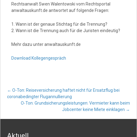
Rechtsanwalt Swen Walentowski vom Rechtsportal
anwaltauskunft.de antwortet auf folgende Fragen:
1. Wann ist der genaue Stichtag für die Trennung?
2. Wann ist die Trennung auch für die Juristen eindeutig?
Mehr dazu unter anwaltauskunft.de
Download Kollegengespräch
Post
←
O-Ton: Reiseversicherung haftet nicht für Ersatzflug bei
coronabedingter Flugannullierung
O-Ton: Grundsicherungsleistungen: Vermieter kann beim
navigation
Jobcenter keine Miete einklagen
→
Aktuell