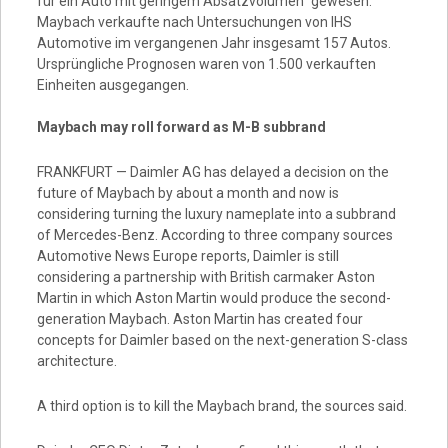
für ein Auto mit geringem Absatzvolumen“ gewesen.
Maybach verkaufte nach Untersuchungen von IHS
Automotive im vergangenen Jahr insgesamt 157 Autos.
Ursprüngliche Prognosen waren von 1.500 verkauften
Einheiten ausgegangen.
Maybach may roll forward as M-B subbrand
FRANKFURT — Daimler AG has delayed a decision on the
future of Maybach by about a month and now is
considering turning the luxury nameplate into a subbrand
of Mercedes-Benz. According to three company sources
Automotive News Europe reports, Daimler is still
considering a partnership with British carmaker Aston
Martin in which Aston Martin would produce the second-
generation Maybach. Aston Martin has created four
concepts for Daimler based on the next-generation S-class
architecture.
A third option is to kill the Maybach brand, the sources said.