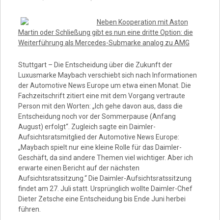
Video
Neben Kooperation mit Aston
Martin oder Schließung gibt es nun eine dritte Option: die
Weiterführung als Mercedes-Submarke analog zu AMG
Stuttgart – Die Entscheidung über die Zukunft der
Luxusmarke Maybach verschiebt sich nach Informationen
der Automotive News Europe um etwa einen Monat. Die
Fachzeitschrift zitiert eine mit dem Vorgang vertraute
Person mit den Worten: „Ich gehe davon aus, dass die
Entscheidung noch vor der Sommerpause (Anfang
August) erfolgt“. Zugleich sagte ein Daimler-
Aufsichtsratsmitglied der Automotive News Europe:
„Maybach spielt nur eine kleine Rolle für das Daimler-
Geschäft, da sind andere Themen viel wichtiger. Aber ich
erwarte einen Bericht auf der nächsten
Aufsichtsratssitzung.“ Die Daimler-Aufsichtsratssitzung
findet am 27. Juli statt. Ursprünglich wollte Daimler-Chef
Dieter Zetsche eine Entscheidung bis Ende Juni herbei
führen.