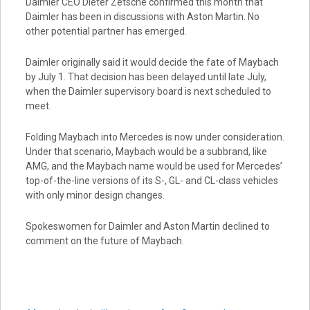
Daimler CEO Dieter Zetsche confirmed this month that
Daimler has been in discussions with Aston Martin. No
other potential partner has emerged.
Daimler originally said it would decide the fate of Maybach
by July 1. That decision has been delayed until late July,
when the Daimler supervisory board is next scheduled to
meet.
Folding Maybach into Mercedes is now under consideration.
Under that scenario, Maybach would be a subbrand, like
AMG, and the Maybach name would be used for Mercedes’
top-of-the-line versions of its S-, GL- and CL-class vehicles
with only minor design changes.
Spokeswomen for Daimler and Aston Martin declined to
comment on the future of Maybach.