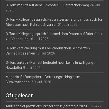
O-Ton: Im Suff auf dem E-Scooter – Führerschein weg
24. Juli
2026
O-Ton + Kollegengespräch: Hausratversicherung muss auch für
Abwasser nach Rohrbruch zahlen
21. Juli 2026
O-Ton + Kollegengespräch: Unleserliches Datum auf Brief führt
zur Verjährung
16. Juli 2026
O-Ton: Versicherung muss bei chronischen Schmerzen
Cannabis bezahlen
13. Juli 2026
O-Ton: LinkedIn-Kontakt bedeutet noch keine Einwilligung in
Newsletter
9. Juli 2026
Magazin: Reformpaket – Befreiungsschlag beim
Bürokratieabbau?
9. Juli 2026
Oft gelesen
Audi: Stadler präzisiert Eckpfeiler für „Strategie 2020“
- 51.477