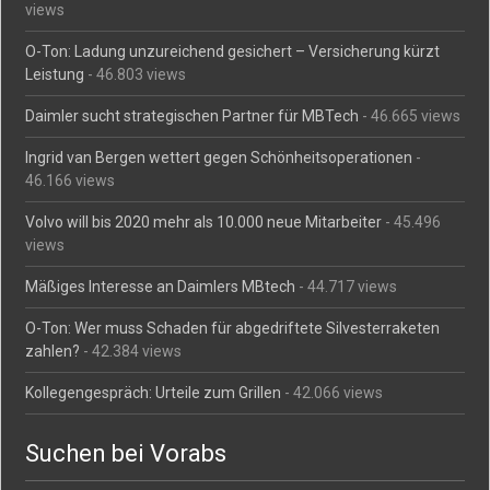
views
O-Ton: Ladung unzureichend gesichert – Versicherung kürzt
Leistung
- 46.803 views
Daimler sucht strategischen Partner für MBTech
- 46.665 views
Ingrid van Bergen wettert gegen Schönheitsoperationen
-
46.166 views
Volvo will bis 2020 mehr als 10.000 neue Mitarbeiter
- 45.496
views
Mäßiges Interesse an Daimlers MBtech
- 44.717 views
O-Ton: Wer muss Schaden für abgedriftete Silvesterraketen
zahlen?
- 42.384 views
Kollegengespräch: Urteile zum Grillen
- 42.066 views
Suchen bei Vorabs