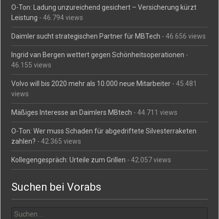
O-Ton: Ladung unzureichend gesichert – Versicherung kürzt
Leistung
- 46.794 views
Daimler sucht strategischen Partner für MBTech
- 46.656 views
Ingrid van Bergen wettert gegen Schönheitsoperationen
-
46.155 views
Volvo will bis 2020 mehr als 10.000 neue Mitarbeiter
- 45.481
views
Mäßiges Interesse an Daimlers MBtech
- 44.711 views
O-Ton: Wer muss Schaden für abgedriftete Silvesterraketen
zahlen?
- 42.365 views
Kollegengespräch: Urteile zum Grillen
- 42.057 views
Suchen bei Vorabs
Suchen
nach: