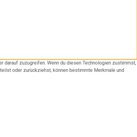
der darauf zuzugreifen. Wenn du diesen Technologien zustimmst,
rteilst oder zurückziehst, können bestimmte Merkmale und