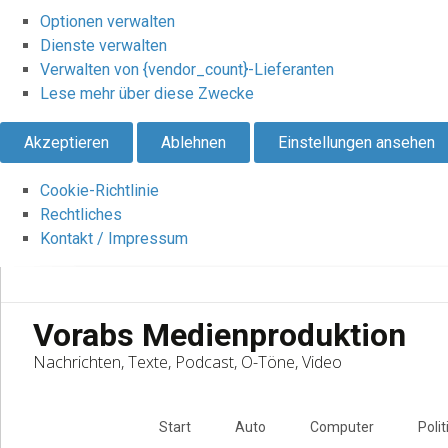
Optionen verwalten
Dienste verwalten
Verwalten von {vendor_count}-Lieferanten
Lese mehr über diese Zwecke
Akzeptieren
Ablehnen
Einstellungen ansehen
Cookie-Richtlinie
Rechtliches
Kontakt / Impressum
Vorabs Medienproduktion
Nachrichten, Texte, Podcast, O-Töne, Video
Skip
to
Start
Auto
Computer
Polit
content