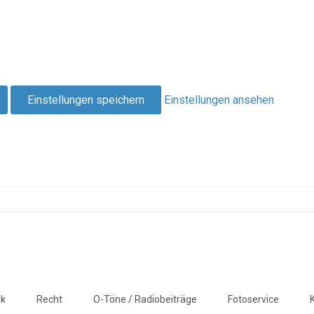
Einstellungen speichern
Einstellungen ansehen
ik
Recht
O-Töne / Radiobeiträge
Fotoservice