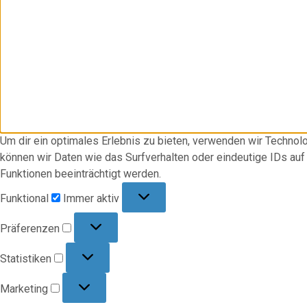
Um dir ein optimales Erlebnis zu bieten, verwenden wir Techno
können wir Daten wie das Surfverhalten oder eindeutige IDs au
Funktionen beeinträchtigt werden.
Funktional
Funktional
Immer aktiv
Präferenzen
Präferenzen
Statistiken
Statistiken
Marketing
Marketing