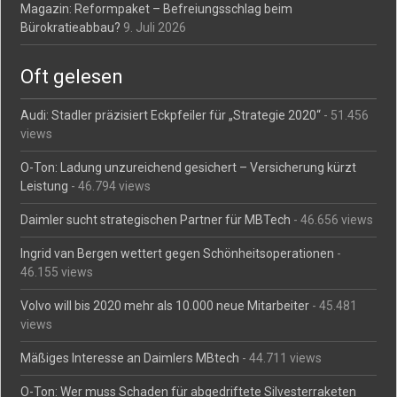
Magazin: Reformpaket – Befreiungsschlag beim
Bürokratieabbau?
9. Juli 2026
Oft gelesen
Audi: Stadler präzisiert Eckpfeiler für „Strategie 2020“
- 51.456
views
O-Ton: Ladung unzureichend gesichert – Versicherung kürzt
Leistung
- 46.794 views
Daimler sucht strategischen Partner für MBTech
- 46.656 views
Ingrid van Bergen wettert gegen Schönheitsoperationen
-
46.155 views
Volvo will bis 2020 mehr als 10.000 neue Mitarbeiter
- 45.481
views
Mäßiges Interesse an Daimlers MBtech
- 44.711 views
O-Ton: Wer muss Schaden für abgedriftete Silvesterraketen