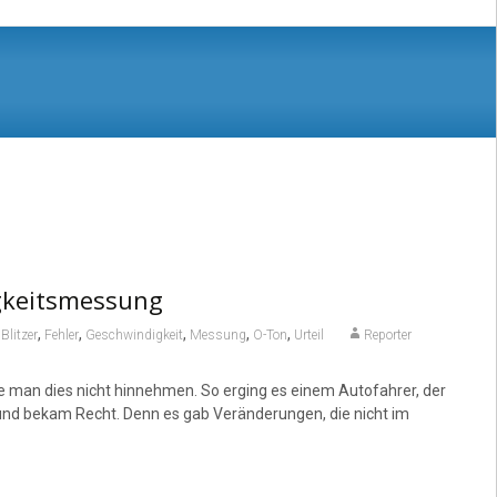
igkeitsmessung
,
,
,
,
,
,
Blitzer
Fehler
Geschwindigkeit
Messung
O-Ton
Urteil
Reporter
 man dies nicht hinnehmen. So erging es einem Autofahrer, der
 und bekam Recht. Denn es gab Veränderungen, die nicht im