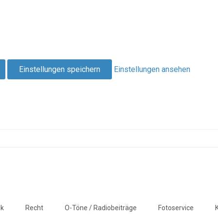
Einstellungen speichern
Einstellungen ansehen
ik
Recht
O-Töne / Radiobeiträge
Fotoservice