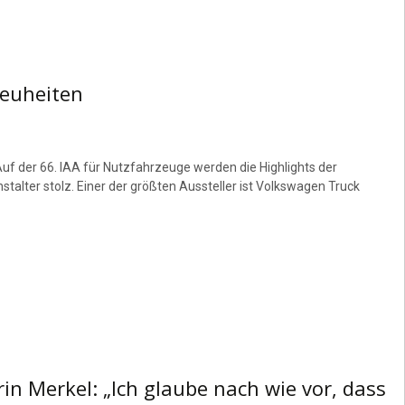
Neuheiten
uf der 66. IAA für Nutzfahrzeuge werden die Highlights der
stalter stolz. Einer der größten Aussteller ist Volkswagen Truck
n Merkel: „Ich glaube nach wie vor, dass