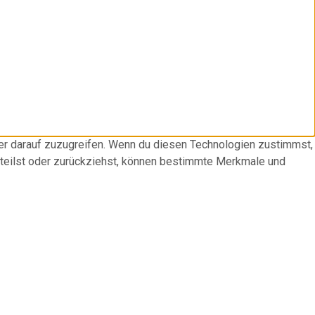
der darauf zuzugreifen. Wenn du diesen Technologien zustimmst,
rteilst oder zurückziehst, können bestimmte Merkmale und