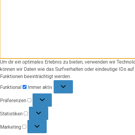
Um dir ein optimales Erlebnis zu bieten, verwenden wir Techno
können wir Daten wie das Surfverhalten oder eindeutige IDs au
Funktionen beeinträchtigt werden.
Funktional
Funktional
Immer aktiv
Präferenzen
Präferenzen
Statistiken
Statistiken
Marketing
Marketing