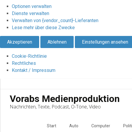
Optionen verwalten
Dienste verwalten
Verwalten von {vendor_count}-Lieferanten
Lese mehr über diese Zwecke
Akzeptieren
Ablehnen
Einstellungen ansehen
Cookie-Richtlinie
Rechtliches
Kontakt / Impressum
Vorabs Medienproduktion
Nachrichten, Texte, Podcast, O-Töne, Video
Skip
to
Start
Auto
Computer
Polit
content