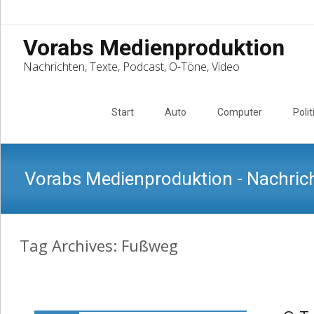
Vorabs Medienproduktion
Nachrichten, Texte, Podcast, O-Töne, Video
Skip
to
Start
Auto
Computer
Polit
content
Vorabs Medienproduktion - Nachrich
Tag Archives: Fußweg