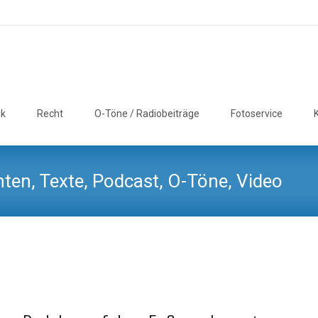
ik
Recht
O-Töne / Radiobeiträge
Fotoservice
ten, Texte, Podcast, O-Töne, Video