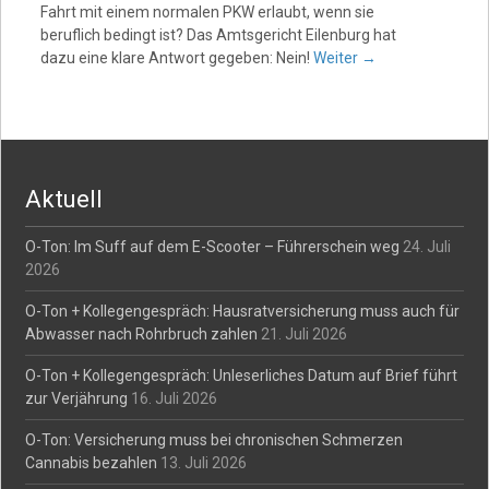
Fahrt mit einem normalen PKW erlaubt, wenn sie
beruflich bedingt ist? Das Amtsgericht Eilenburg hat
dazu eine klare Antwort gegeben: Nein!
Weiter
→
Aktuell
O-Ton: Im Suff auf dem E-Scooter – Führerschein weg
24. Juli
2026
O-Ton + Kollegengespräch: Hausratversicherung muss auch für
Abwasser nach Rohrbruch zahlen
21. Juli 2026
O-Ton + Kollegengespräch: Unleserliches Datum auf Brief führt
zur Verjährung
16. Juli 2026
O-Ton: Versicherung muss bei chronischen Schmerzen
Cannabis bezahlen
13. Juli 2026