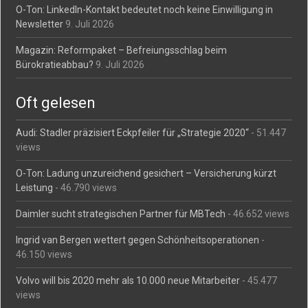
O-Ton: LinkedIn-Kontakt bedeutet noch keine Einwilligung in
Newsletter
9. Juli 2026
Magazin: Reformpaket – Befreiungsschlag beim
Bürokratieabbau?
9. Juli 2026
Oft gelesen
Audi: Stadler präzisiert Eckpfeiler für „Strategie 2020“
- 51.447
views
O-Ton: Ladung unzureichend gesichert – Versicherung kürzt
Leistung
- 46.790 views
Daimler sucht strategischen Partner für MBTech
- 46.652 views
Ingrid van Bergen wettert gegen Schönheitsoperationen
-
46.150 views
Volvo will bis 2020 mehr als 10.000 neue Mitarbeiter
- 45.477
views