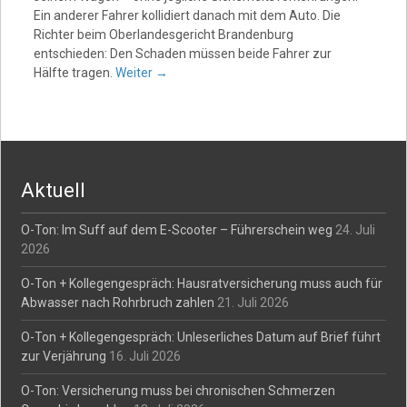
Ein anderer Fahrer kollidiert danach mit dem Auto. Die
Richter beim Oberlandesgericht Brandenburg
entschieden: Den Schaden müssen beide Fahrer zur
Hälfte tragen.
Weiter
→
Aktuell
O-Ton: Im Suff auf dem E-Scooter – Führerschein weg
24. Juli
2026
O-Ton + Kollegengespräch: Hausratversicherung muss auch für
Abwasser nach Rohrbruch zahlen
21. Juli 2026
O-Ton + Kollegengespräch: Unleserliches Datum auf Brief führt
zur Verjährung
16. Juli 2026
O-Ton: Versicherung muss bei chronischen Schmerzen