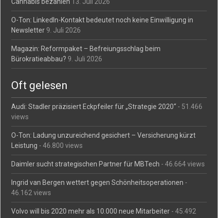
Cannabis bezahlen
13. Juli 2026
O-Ton: LinkedIn-Kontakt bedeutet noch keine Einwilligung in
Newsletter
9. Juli 2026
Magazin: Reformpaket – Befreiungsschlag beim
Bürokratieabbau?
9. Juli 2026
Oft gelesen
Audi: Stadler präzisiert Eckpfeiler für „Strategie 2020“
- 51.466
views
O-Ton: Ladung unzureichend gesichert – Versicherung kürzt
Leistung
- 46.800 views
Daimler sucht strategischen Partner für MBTech
- 46.664 views
Ingrid van Bergen wettert gegen Schönheitsoperationen
-
46.162 views
Volvo will bis 2020 mehr als 10.000 neue Mitarbeiter
- 45.492