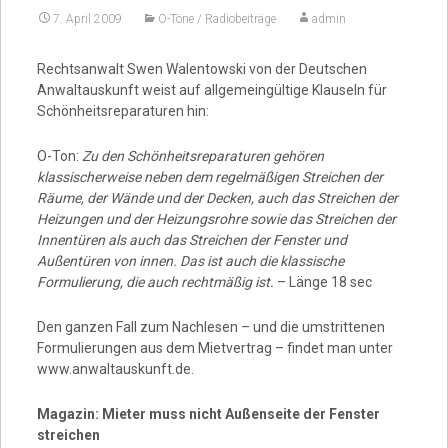
7. April 2009
O-Töne / Radiobeiträge
admin
Video
Rechtsanwalt Swen Walentowski von der Deutschen
Anwaltauskunft weist auf allgemeingültige Klauseln für
Schönheitsreparaturen hin:
O-Ton:
Zu den Schönheitsreparaturen gehören
klassischerweise neben dem regelmäßigen Streichen der
Räume, der Wände und der Decken, auch das Streichen der
Heizungen und der Heizungsrohre sowie das Streichen der
Innentüren als auch das Streichen der Fenster und
Außentüren von innen. Das ist auch die klassische
Formulierung, die auch rechtmäßig ist.
– Länge 18 sec
Den ganzen Fall zum Nachlesen – und die umstrittenen
Formulierungen aus dem Mietvertrag – findet man unter
www.anwaltauskunft.de.
Magazin: Mieter muss nicht Außenseite der Fenster
streichen