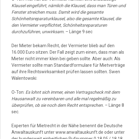
Klausel eingeführt, nämlich die Klausel, dass man Türen und
Fenster streichen muss. Damit wird die gesamte
Schönheitsreparaturklausel, also die gesamte Klausel, die
den Vermieter verpflichtet, Schönheitsreparaturen
durchzuführen, unwirksam.
– Länge 9 sec
Der Mieter bekam Recht, der Vermieter blieb auf den
16.000 Euro sitzen. Der Fall zeigt zum einen, dass man als
Mieter nicht immer klein bei geben sollte. Aber auch: Als
Vermieter sollte man Standardformulare für Mietverträge
auf ihre Rechtswirksamkeit prüfen lassen sollten. Swen
Walentowski:
O-Ton:
Es lohnt sich immer, einen Vertragscheck mit dem
Hausanwalt zu vereinbaren und alle mal regelmäßig zu
überprüfen, ob sie noch dem Recht entsprechen.
– Länge 8
sec.
Experten für Mietrecht in der Nähe benennt die Deutsche
Anwaltauskunft unter www.anwaltauskunft.de oder unter
der bundesweit einheitlichen Rufnummer 0 18 05 / 18 18