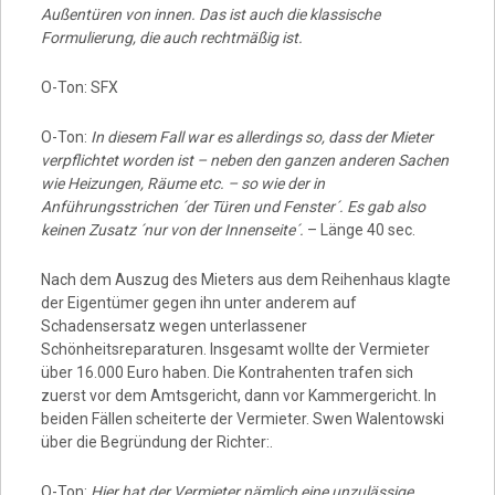
Außentüren von innen. Das ist auch die klassische
Formulierung, die auch rechtmäßig ist.
O-Ton: SFX
O-Ton:
In diesem Fall war es allerdings so, dass der Mieter
verpflichtet worden ist – neben den ganzen anderen Sachen
wie Heizungen, Räume etc. – so wie der in
Anführungsstrichen ´der Türen und Fenster´. Es gab also
keinen Zusatz ´nur von der Innenseite´.
– Länge 40 sec.
Nach dem Auszug des Mieters aus dem Reihenhaus klagte
der Eigentümer gegen ihn unter anderem auf
Schadensersatz wegen unterlassener
Schönheitsreparaturen. Insgesamt wollte der Vermieter
über 16.000 Euro haben. Die Kontrahenten trafen sich
zuerst vor dem Amtsgericht, dann vor Kammergericht. In
beiden Fällen scheiterte der Vermieter. Swen Walentowski
über die Begründung der Richter:.
O-Ton:
Hier hat der Vermieter nämlich eine unzulässige