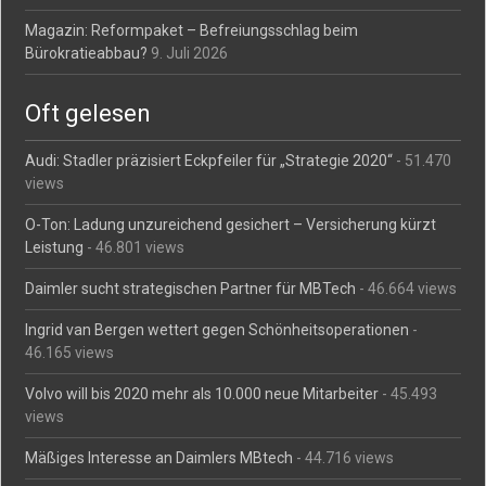
Magazin: Reformpaket – Befreiungsschlag beim
Bürokratieabbau?
9. Juli 2026
Oft gelesen
Audi: Stadler präzisiert Eckpfeiler für „Strategie 2020“
- 51.470
views
O-Ton: Ladung unzureichend gesichert – Versicherung kürzt
Leistung
- 46.801 views
Daimler sucht strategischen Partner für MBTech
- 46.664 views
Ingrid van Bergen wettert gegen Schönheitsoperationen
-
46.165 views
Volvo will bis 2020 mehr als 10.000 neue Mitarbeiter
- 45.493
views
Mäßiges Interesse an Daimlers MBtech
- 44.716 views