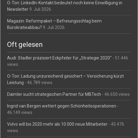
O-Ton: LinkedIn-Kontakt bedeutet noch keine Einwilligung in
Newsletter
9. Juli 2026
Magazin: Reformpaket – Befreiungsschlag beim
Bürokratieabbau?
9. Juli 2026
Oft gelesen
Audi: Stadler präzisiert Eckpfeiler für „Strategie 2020“
- 51.446
views
O-Ton: Ladung unzureichend gesichert – Versicherung kürzt
Leistung
- 46.789 views
Daimler sucht strategischen Partner für MBTech
- 46.650 views
Ingrid van Bergen wettert gegen Schönheitsoperationen
-
46.149 views
Volvo will bis 2020 mehr als 10.000 neue Mitarbeiter
- 45.476
views