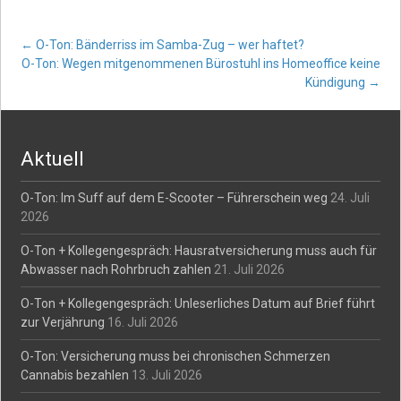
Post
←
O-Ton: Bänderriss im Samba-Zug – wer haftet?
O-Ton: Wegen mitgenommenen Bürostuhl ins Homeoffice keine
Kündigung
→
navigation
Aktuell
O-Ton: Im Suff auf dem E-Scooter – Führerschein weg
24. Juli
2026
O-Ton + Kollegengespräch: Hausratversicherung muss auch für
Abwasser nach Rohrbruch zahlen
21. Juli 2026
O-Ton + Kollegengespräch: Unleserliches Datum auf Brief führt
zur Verjährung
16. Juli 2026
O-Ton: Versicherung muss bei chronischen Schmerzen
Cannabis bezahlen
13. Juli 2026