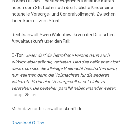
In dem Fall des Oberlandesgerichts Karlsruhe hatten
neben dem Stiefsohn noch drei leibliche Kinder eine
notarielle Vorsorge- und Generalvollmacht. Zwischen
ihnen kam es zum Streit.
Rechtsanwalt Swen Walentowski von der Deutschen
Anwaltauskunft über den Fall:
O-Ton:
Jeder darf die betroffene Person dann auch
wirklich eigenständig vertreten. Und das heißt aber nicht,
dass man sich die alleinige Vollmacht beschaffen kann,
nur weil man dann die Vollmachten für die anderen
widerruft. So ist eine Vorsorgevollmacht nicht zu
verstehen. Die bestehen parallel nebeneinander weiter.
–
Länge 25 sec.
Mehr dazu unter anwaltauskunft.de
Download O-Ton