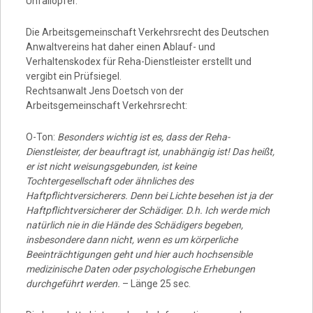
Unfallopfer.
Die Arbeitsgemeinschaft Verkehrsrecht des Deutschen
Anwaltvereins hat daher einen Ablauf- und
Verhaltenskodex für Reha-Dienstleister erstellt und
vergibt ein Prüfsiegel.
Rechtsanwalt Jens Doetsch von der
Arbeitsgemeinschaft Verkehrsrecht:
O-Ton:
Besonders wichtig ist es, dass der Reha-
Dienstleister, der beauftragt ist, unabhängig ist! Das heißt,
er ist nicht weisungsgebunden, ist keine
Tochtergesellschaft oder ähnliches des
Haftpflichtversicherers. Denn bei Lichte besehen ist ja der
Haftpflichtversicherer der Schädiger. D.h. Ich werde mich
natürlich nie in die Hände des Schädigers begeben,
insbesondere dann nicht, wenn es um körperliche
Beeinträchtigungen geht und hier auch hochsensible
medizinische Daten oder psychologische Erhebungen
durchgeführt werden.
– Länge 25 sec.