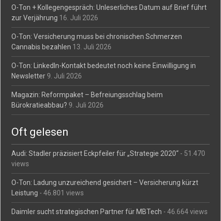
O-Ton + Kollegengespräch: Unleserliches Datum auf Brief führt
zur Verjährung
16. Juli 2026
O-Ton: Versicherung muss bei chronischen Schmerzen
Cannabis bezahlen
13. Juli 2026
O-Ton: LinkedIn-Kontakt bedeutet noch keine Einwilligung in
Newsletter
9. Juli 2026
Magazin: Reformpaket – Befreiungsschlag beim
Bürokratieabbau?
9. Juli 2026
Oft gelesen
Audi: Stadler präzisiert Eckpfeiler für „Strategie 2020“
- 51.470
views
O-Ton: Ladung unzureichend gesichert – Versicherung kürzt
Leistung
- 46.801 views
Daimler sucht strategischen Partner für MBTech
- 46.664 views