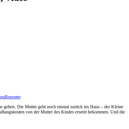
ung
Reporter
use gehen. Die Mutter geht noch einmal zurück ins Haus – der Kleine
ndlungskosten von der Mutter des Kindes ersetzt bekommen. Und die