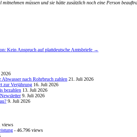
sel mitnehmen müssen und sie hätte zusätzlich noch eine Person beauft
on: Kein Anspruch auf plattdeutsche Amtsbriefe
→
i 2026
r Abwasser nach Rohrbruch zahlen
21. Juli 2026
t zur Verjährung
16. Juli 2026
is bezahlen
13. Juli 2026
 Newsletter
9. Juli 2026
bau?
9. Juli 2026
1 views
eistung
- 46.796 views
s