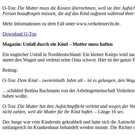
O-Ton:
Die Mutter muss die Kosten übernehmen, weil sie ihre Aufsicht
Person beauftragen müssen, die auf das Kind aufpasst während ihre
Mehr Informationen zu dem Fall unter www.verkehrsrecht.de.
Download O-Ton
Magazin: Unfall durch ein Kind – Mutter muss haften
Ein tragischer Unfall in Norddeutschland: Ein kleiner Knirps wird na
startet den Wagen und verletzt seine Oma schwer. Hier ist der ganze 
Beitrag:
O-Ton:
Dem Kind – zweieinhalb Jahre alt – ist es gelungen, den Wag
…schildert Bettina Bachmann von der Arbeitsgemeinschaft Verkehrsre
haben wollte.
O-Ton:
Die Mutter hat ihre Aufsichtspflicht verletzt und wegen der 
nicht zahlen, weil die Mutter für ihr Kind haftet.
– Länge 16 sec.
Der Junge war vom Kindersitz gekrabbelt und hatte sich die Autosch
umfangreich im Krankenhaus behandelt werden musste. Die Richter ur