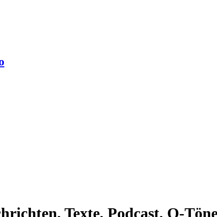
o
richten, Texte, Podcast, O-Töne