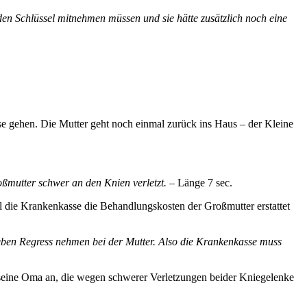
 den Schlüssel mitnehmen müssen und sie hätte zusätzlich noch eine
use gehen. Die Mutter geht noch einmal zurück ins Haus – der Kleine
oßmutter schwer an den Knien verletzt.
– Länge 7 sec.
l die Krankenkasse die Behandlungskosten der Großmutter erstattet
r eben Regress nehmen bei der Mutter. Also die Krankenkasse muss
r seine Oma an, die wegen schwerer Verletzungen beider Kniegelenke