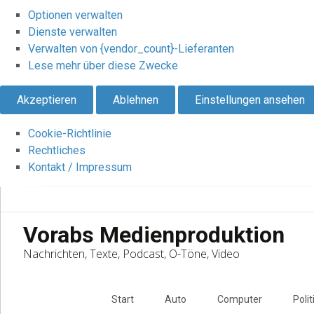
Optionen verwalten
Dienste verwalten
Verwalten von {vendor_count}-Lieferanten
Lese mehr über diese Zwecke
Akzeptieren
Ablehnen
Einstellungen ansehen
Cookie-Richtlinie
Rechtliches
Kontakt / Impressum
Vorabs Medienproduktion
Nachrichten, Texte, Podcast, O-Töne, Video
Skip
to
Start
Auto
Computer
Polit
content