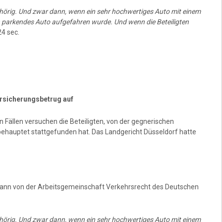
llhörig. Und zwar dann, wenn ein sehr hochwertiges Auto mit einem
ein parkendes Auto aufgefahren wurde. Und wenn die Beteiligten
4 sec.
ersicherungsbetrug auf
 Fällen versuchen die Beteiligten, von der gegnerischen
 behauptet stattgefunden hat. Das Landgericht Düsseldorf hatte
chmann von der Arbeitsgemeinschaft Verkehrsrecht des Deutschen
llhörig. Und zwar dann, wenn ein sehr hochwertiges Auto mit einem