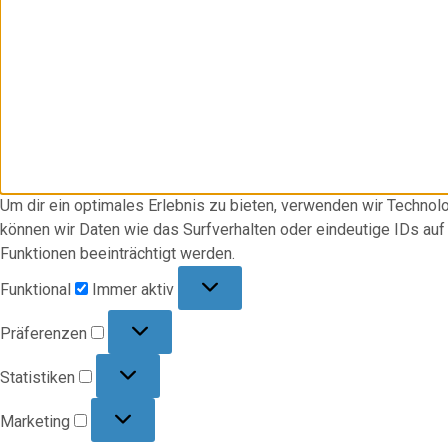
Um dir ein optimales Erlebnis zu bieten, verwenden wir Techno
können wir Daten wie das Surfverhalten oder eindeutige IDs au
Funktionen beeinträchtigt werden.
Funktional
Funktional
Immer aktiv
Präferenzen
Präferenzen
Statistiken
Statistiken
Marketing
Marketing