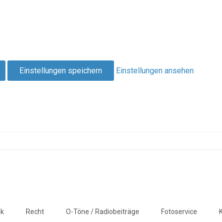
Einstellungen speichern
Einstellungen ansehen
ik
Recht
O-Töne / Radiobeiträge
Fotoservice