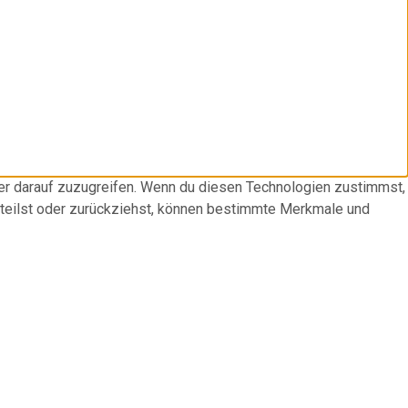
der darauf zuzugreifen. Wenn du diesen Technologien zustimmst,
rteilst oder zurückziehst, können bestimmte Merkmale und