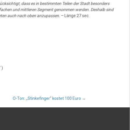
cksichtigt, dass es in bestimmten Teilen der Stadt besonders
nfachen und mittleren Segment genommen werden. Deshalb sind
ieten auch nach oben anzupassen.
– Länge 27 sec.
 )
O-Ton: ,,Stinkefinger“ kostet 100 Euro
→