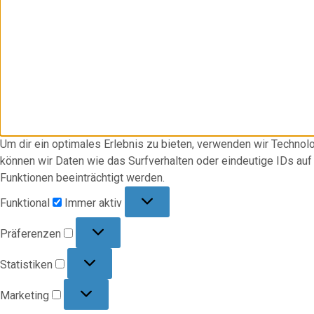
Um dir ein optimales Erlebnis zu bieten, verwenden wir Techno
können wir Daten wie das Surfverhalten oder eindeutige IDs au
Funktionen beeinträchtigt werden.
Funktional
Funktional
Immer aktiv
Präferenzen
Präferenzen
Statistiken
Statistiken
Marketing
Marketing