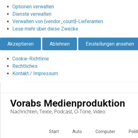
Optionen verwalten
Dienste verwalten
Verwalten von {vendor_count}-Lieferanten
Lese mehr über diese Zwecke
Akzeptieren
Ablehnen
Einstellungen ansehen
Cookie-Richtlinie
Rechtliches
Kontakt / Impressum
Vorabs Medienproduktion
Nachrichten, Texte, Podcast, O-Töne, Video
Skip
to
Start
Auto
Computer
Polit
content