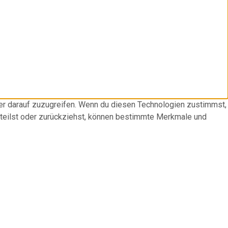
der darauf zuzugreifen. Wenn du diesen Technologien zustimmst,
rteilst oder zurückziehst, können bestimmte Merkmale und