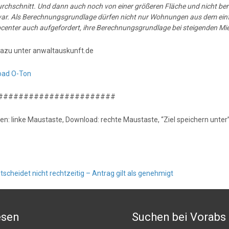
chschnitt. Und dann auch noch von einer größeren Fläche und nicht berü
war. Als Berechnungsgrundlage dürfen nicht nur Wohnungen aus dem ei
bcenter auch aufgefordert, ihre Berechnungsgrundlage bei steigenden M
azu unter anwaltauskunft.de
oad O-Ton
#######################
en: linke Maustaste, Download: rechte Maustaste, “Ziel speichern unter”
cheidet nicht rechtzeitig – Antrag gilt als genehmigt
esen
Suchen bei Vorabs