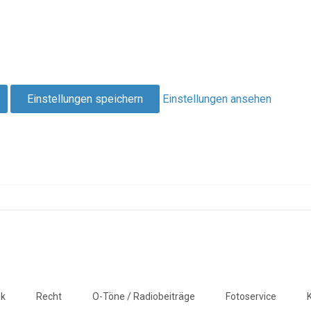
Einstellungen speichern
Einstellungen ansehen
ik
Recht
O-Töne / Radiobeiträge
Fotoservice