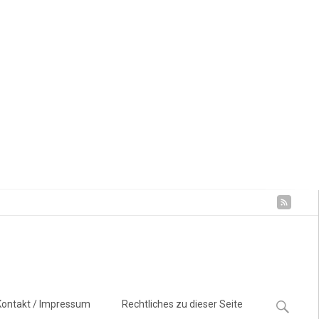
Suchen
Kontakt / Impressum
Rechtliches zu dieser Seite
nach: