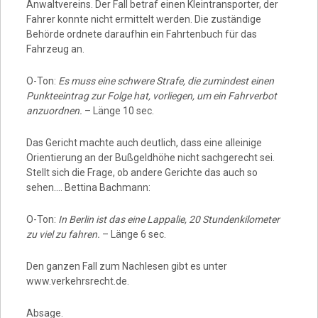
Anwaltvereins. Der Fall betraf einen Kleintransporter, der
Fahrer konnte nicht ermittelt werden. Die zuständige
Behörde ordnete daraufhin ein Fahrtenbuch für das
Fahrzeug an.
O-Ton:
Es muss eine schwere Strafe, die zumindest einen
Punkteeintrag zur Folge hat, vorliegen, um ein Fahrverbot
anzuordnen.
– Länge 10 sec.
Das Gericht machte auch deutlich, dass eine alleinige
Orientierung an der Bußgeldhöhe nicht sachgerecht sei.
Stellt sich die Frage, ob andere Gerichte das auch so
sehen…. Bettina Bachmann:
O-Ton:
In Berlin ist das eine Lappalie, 20 Stundenkilometer
zu viel zu fahren.
– Länge 6 sec.
Den ganzen Fall zum Nachlesen gibt es unter
www.verkehrsrecht.de.
Absage.