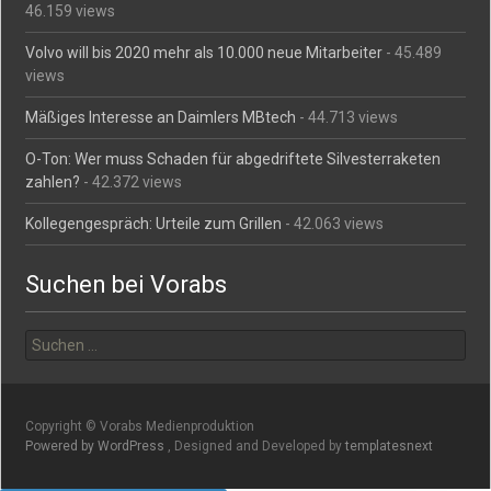
46.159 views
Volvo will bis 2020 mehr als 10.000 neue Mitarbeiter
- 45.489
views
Mäßiges Interesse an Daimlers MBtech
- 44.713 views
O-Ton: Wer muss Schaden für abgedriftete Silvesterraketen
zahlen?
- 42.372 views
Kollegengespräch: Urteile zum Grillen
- 42.063 views
Suchen bei Vorabs
Suchen
nach:
Copyright © Vorabs Medienproduktion
Powered by WordPress
, Designed and Developed by
templatesnext