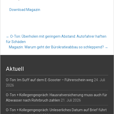
Download Magazin
Post
←
O-Ton: Überholen mit geringem Abstand: Autofahrer haften
für Schäden
Magazin: Warum geht der Bürokratieabbau so schleppend?
→
navigation
Aktuell
O-Ton: Im Suff auf dem E-Scooter – Führerschein weg
24. Juli
2026
O-Ton + Kollegengespräch: Hausratversicherung muss auch für
Abwasser nach Rohrbruch zahlen
21. Juli 2026
O-Ton + Kollegengespräch: Unleserliches Datum auf Brief führt