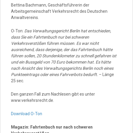
Bettina Bachmann, Geschäftsführerin der
Arbeitsgemeinschaft Verkehrsrecht des Deutschen
Anwaltvereins.
O-Ton:
Das Verwaltungsgericht Berlin hat entschieden,
dass Sie ein Fahrtenbuch nur bei schweren
Verkehrsverstößen führen müssen. Es war nicht
ausreichend, dass derjenige, der das Fahrtenbuch hätte
führen sollen, 20 Stundenkilometer zu schnell gefahren ist
und ein Bussgeld von 70 Euro bekommen hat. Es hätte
nach Ansicht des Verwaltungsgerichts Berlin noch eines
Punkteeintrags oder eines Fahrverbots bedurft.
– Länge
25 sec.
Den ganzen Fall zum Nachlesen gibt es unter
www.verkehrsrecht.de.
Download O-Ton
Magazin: Fahrtenbuch nur nach schweren