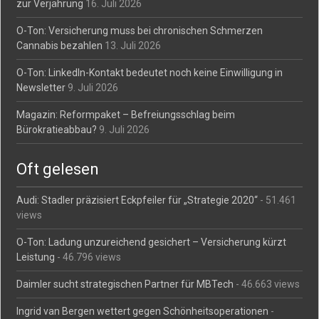
zur Verjährung
16. Juli 2026
O-Ton: Versicherung muss bei chronischen Schmerzen
Cannabis bezahlen
13. Juli 2026
O-Ton: LinkedIn-Kontakt bedeutet noch keine Einwilligung in
Newsletter
9. Juli 2026
Magazin: Reformpaket – Befreiungsschlag beim
Bürokratieabbau?
9. Juli 2026
Oft gelesen
Audi: Stadler präzisiert Eckpfeiler für „Strategie 2020“
- 51.461
views
O-Ton: Ladung unzureichend gesichert – Versicherung kürzt
Leistung
- 46.796 views
Daimler sucht strategischen Partner für MBTech
- 46.663 views
Ingrid van Bergen wettert gegen Schönheitsoperationen
-