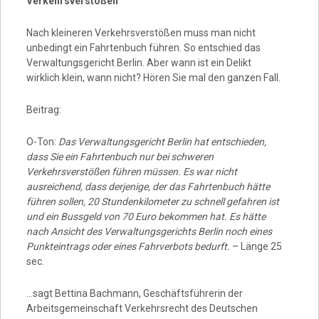
Verkehrsverstößen
Nach kleineren Verkehrsverstößen muss man nicht
unbedingt ein Fahrtenbuch führen. So entschied das
Verwaltungsgericht Berlin. Aber wann ist ein Delikt
wirklich klein, wann nicht? Hören Sie mal den ganzen Fall.
Beitrag:
O-Ton:
Das Verwaltungsgericht Berlin hat entschieden,
dass Sie ein Fahrtenbuch nur bei schweren
Verkehrsverstößen führen müssen. Es war nicht
ausreichend, dass derjenige, der das Fahrtenbuch hätte
führen sollen, 20 Stundenkilometer zu schnell gefahren ist
und ein Bussgeld von 70 Euro bekommen hat. Es hätte
nach Ansicht des Verwaltungsgerichts Berlin noch eines
Punkteintrags oder eines Fahrverbots bedurft.
– Länge 25
sec.
…sagt Bettina Bachmann, Geschäftsführerin der
Arbeitsgemeinschaft Verkehrsrecht des Deutschen