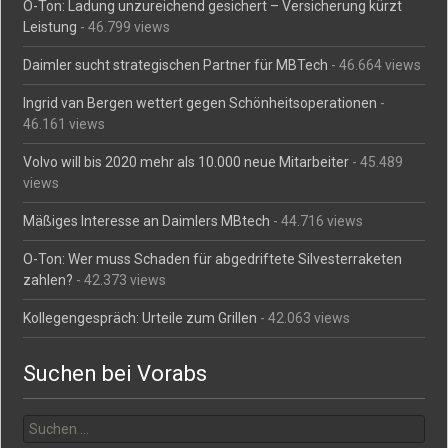
O-Ton: Ladung unzureichend gesichert – Versicherung kürzt
Leistung
- 46.799 views
Daimler sucht strategischen Partner für MBTech
- 46.664 views
Ingrid van Bergen wettert gegen Schönheitsoperationen
-
46.161 views
Volvo will bis 2020 mehr als 10.000 neue Mitarbeiter
- 45.489
views
Mäßiges Interesse an Daimlers MBtech
- 44.716 views
O-Ton: Wer muss Schaden für abgedriftete Silvesterraketen
zahlen?
- 42.373 views
Kollegengespräch: Urteile zum Grillen
- 42.063 views
Suchen bei Vorabs
Suchen
nach: