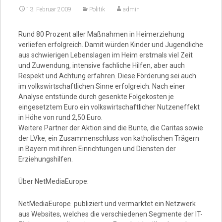
13. Februar 2009
Politik
admin
Video
Rund 80 Prozent aller Maßnahmen in Heimerziehung
verliefen erfolgreich. Damit würden Kinder und Jugendliche
aus schwierigen Lebenslagen im Heim erstmals viel Zeit
und Zuwendung, intensive fachliche Hilfen, aber auch
Respekt und Achtung erfahren. Diese Förderung sei auch
im volkswirtschaftlichen Sinne erfolgreich. Nach einer
Analyse entstünde durch gesenkte Folgekosten je
eingesetztem Euro ein volkswirtschaftlicher Nutzeneffekt
in Höhe von rund 2,50 Euro.
Weitere Partner der Aktion sind die Bunte, die Caritas sowie
der LVke, ein Zusammenschluss von katholischen Trägern
in Bayern mit ihren Einrichtungen und Diensten der
Erziehungshilfen.
Über NetMediaEurope:
NetMediaEurope publiziert und vermarktet ein Netzwerk
aus Websites, welches die verschiedenen Segmente der IT-