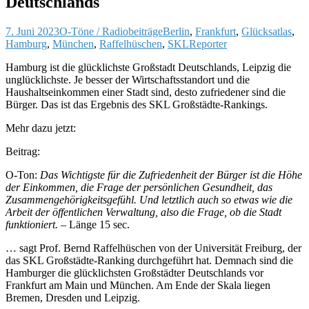
Deutschlands
7. Juni 2023
O-Töne / Radiobeiträge
Berlin
,
Frankfurt
,
Glücksatlas
,
Hamburg
,
München
,
Raffelhüschen
,
SKL
Reporter
Hamburg ist die glücklichste Großstadt Deutschlands, Leipzig die
unglücklichste. Je besser der Wirtschaftsstandort und die
Haushaltseinkommen einer Stadt sind, desto zufriedener sind die
Bürger. Das ist das Ergebnis des SKL Großstädte-Rankings.
Mehr dazu jetzt:
Beitrag:
O-Ton:
Das Wichtigste für die Zufriedenheit der Bürger ist die Höhe
der Einkommen, die Frage der persönlichen Gesundheit, das
Zusammengehörigkeitsgefühl. Und letztlich auch so etwas wie die
Arbeit der öffentlichen Verwaltung, also die Frage, ob die Stadt
funktioniert.
– Länge 15 sec.
… sagt Prof. Bernd Raffelhüschen von der Universität Freiburg, der
das SKL Großstädte-Ranking durchgeführt hat. Demnach sind die
Hamburger die glücklichsten Großstädter Deutschlands vor
Frankfurt am Main und München. Am Ende der Skala liegen
Bremen, Dresden und Leipzig.