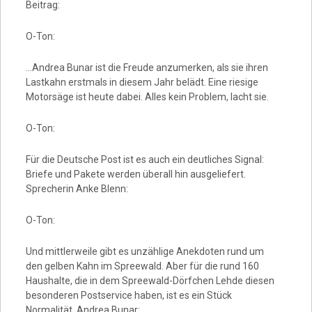
Beitrag:
O-Ton:
…Andrea Bunar ist die Freude anzumerken, als sie ihren
Lastkahn erstmals in diesem Jahr belädt. Eine riesige
Motorsäge ist heute dabei. Alles kein Problem, lacht sie.
O-Ton:
Für die Deutsche Post ist es auch ein deutliches Signal:
Briefe und Pakete werden überall hin ausgeliefert.
Sprecherin Anke Blenn:
O-Ton:
Und mittlerweile gibt es unzählige Anekdoten rund um
den gelben Kahn im Spreewald. Aber für die rund 160
Haushalte, die in dem Spreewald-Dörfchen Lehde diesen
besonderen Postservice haben, ist es ein Stück
Normalität. Andrea Bunar: