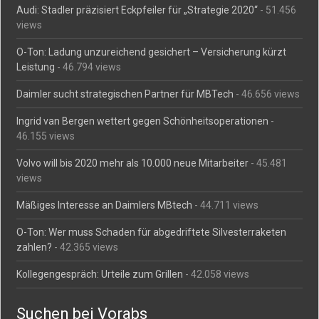
Audi: Stadler präzisiert Eckpfeiler für „Strategie 2020“
- 51.456
views
O-Ton: Ladung unzureichend gesichert – Versicherung kürzt
Leistung
- 46.794 views
Daimler sucht strategischen Partner für MBTech
- 46.656 views
Ingrid van Bergen wettert gegen Schönheitsoperationen
-
46.155 views
Volvo will bis 2020 mehr als 10.000 neue Mitarbeiter
- 45.481
views
Mäßiges Interesse an Daimlers MBtech
- 44.711 views
O-Ton: Wer muss Schaden für abgedriftete Silvesterraketen
zahlen?
- 42.365 views
Kollegengespräch: Urteile zum Grillen
- 42.058 views
Suchen bei Vorabs