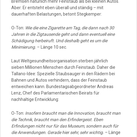
Bremsen natürlich mehr Feinstaub als bei kleinen Autos.
Aber: Er entsteht eben überall und ständig – mit
dauerhaften Belastungen, betont Stegkemper:
O-Ton:
Wie die eine Zigarette am Tag, die dann nach 30
Jahren in die Zigtausende geht und dann eventuell eine
Schädigung herbeiruft. Und deshalb geht es um die
Minimierung.
– Länge 10 sec.
Laut Weltgesundheitsorganisation sterben jährlich
sieben Millionen Menschen durch Feinstaub. Daher die
Tallano-Idee: Spezielle Staubsauger in den Rädern bei
Bahnen und Autos verhindern, dass der Feinstaub
entweichen kann. Bundestagsabgeordneter Andreas
Lenz, Chef des Parlamentarischen Beirats für
nachhaltige Entwicklung:
O-Ton:
Insofern braucht man die Innovation, braucht man
die Technik, braucht man den Erfindergeist. Eben
Erfindungen nicht nur für das Museum, sondern auch für
die Anwendungen. Gerade hier sehr, sehr wichtig.
– Länge