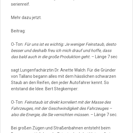
serienreif.
Mehr dazu jetzt.
Beitrag:
O-Ton:
Für uns ist es wichtig: Je weniger Feinstaub, desto
besser und deshalb freu ich mich drauf und hoffe, dass
das bald auch in die große Produktion geht.
– Länge 7 sec
sagt Lungenfachärztin Dr. Anette Walch. Für die Gründer
von Tallano begann alles mit dem hässlichen schwarzen
Staub an den Reifen, den jeder Autofahrer kennt. So
entstand die Idee. Bert Stegkemper:
O-Ton:
Feinstaub ist direkt korreliert mit der Masse des
Fahrzeuges, mit der Geschwindigkeit des Fahrzeuges –
also die Energie, die Sie vernichten müssen.
– Länge 7 sec.
Bei großen Zügen und Straßenbahnen entsteht beim