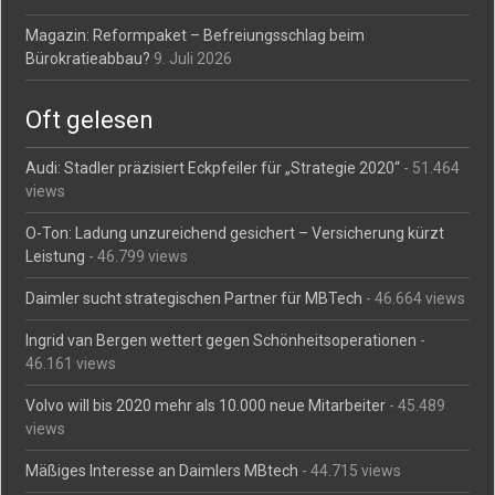
Magazin: Reformpaket – Befreiungsschlag beim
Bürokratieabbau?
9. Juli 2026
Oft gelesen
Audi: Stadler präzisiert Eckpfeiler für „Strategie 2020“
- 51.464
views
O-Ton: Ladung unzureichend gesichert – Versicherung kürzt
Leistung
- 46.799 views
Daimler sucht strategischen Partner für MBTech
- 46.664 views
Ingrid van Bergen wettert gegen Schönheitsoperationen
-
46.161 views
Volvo will bis 2020 mehr als 10.000 neue Mitarbeiter
- 45.489
views
Mäßiges Interesse an Daimlers MBtech
- 44.715 views