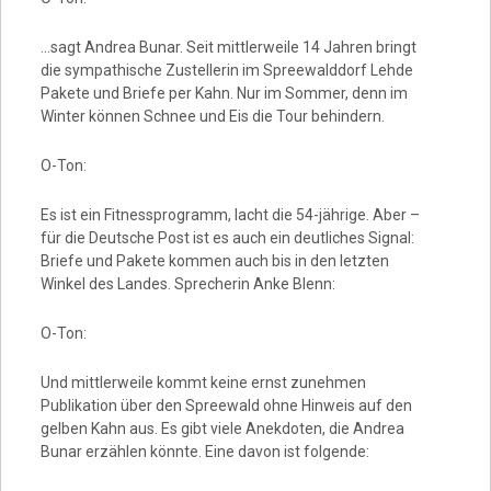
…sagt Andrea Bunar. Seit mittlerweile 14 Jahren bringt
die sympathische Zustellerin im Spreewalddorf Lehde
Pakete und Briefe per Kahn. Nur im Sommer, denn im
Winter können Schnee und Eis die Tour behindern.
O-Ton:
Es ist ein Fitnessprogramm, lacht die 54-jährige. Aber –
für die Deutsche Post ist es auch ein deutliches Signal:
Briefe und Pakete kommen auch bis in den letzten
Winkel des Landes. Sprecherin Anke Blenn:
O-Ton:
Und mittlerweile kommt keine ernst zunehmen
Publikation über den Spreewald ohne Hinweis auf den
gelben Kahn aus. Es gibt viele Anekdoten, die Andrea
Bunar erzählen könnte. Eine davon ist folgende: