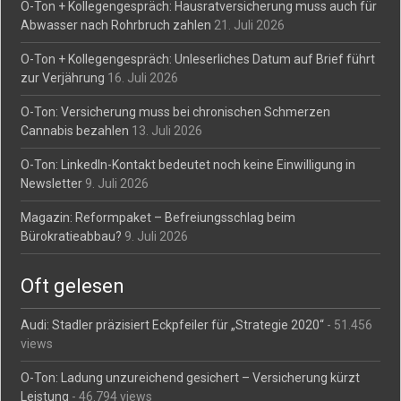
O-Ton + Kollegengespräch: Hausratversicherung muss auch für
Abwasser nach Rohrbruch zahlen
21. Juli 2026
O-Ton + Kollegengespräch: Unleserliches Datum auf Brief führt
zur Verjährung
16. Juli 2026
O-Ton: Versicherung muss bei chronischen Schmerzen
Cannabis bezahlen
13. Juli 2026
O-Ton: LinkedIn-Kontakt bedeutet noch keine Einwilligung in
Newsletter
9. Juli 2026
Magazin: Reformpaket – Befreiungsschlag beim
Bürokratieabbau?
9. Juli 2026
Oft gelesen
Audi: Stadler präzisiert Eckpfeiler für „Strategie 2020“
- 51.456
views
O-Ton: Ladung unzureichend gesichert – Versicherung kürzt
Leistung
- 46.794 views