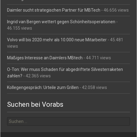
Daimler sucht strategischen Partner für MBTech
- 46.656 views
Ingrid van Bergen wettert gegen Schönheitsoperationen
-
46.155 views
Volvo will bis 2020 mehr als 10.000 neue Mitarbeiter
- 45.481
views
Mäßiges Interesse an Daimlers MBtech
- 44.711 views
O-Ton: Wer muss Schaden für abgedriftete Silvesterraketen
zahlen?
- 42.365 views
Kollegengespräch: Urteile zum Grillen
- 42.058 views
Suchen bei Vorabs
Suchen
nach: