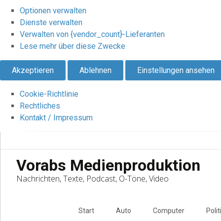
Optionen verwalten
Dienste verwalten
Verwalten von {vendor_count}-Lieferanten
Lese mehr über diese Zwecke
Akzeptieren
Ablehnen
Einstellungen ansehen
Cookie-Richtlinie
Rechtliches
Kontakt / Impressum
Vorabs Medienproduktion
Nachrichten, Texte, Podcast, O-Töne, Video
Skip
to
Start
Auto
Computer
Polit
content