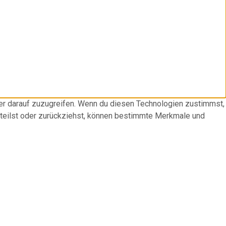
der darauf zuzugreifen. Wenn du diesen Technologien zustimmst,
rteilst oder zurückziehst, können bestimmte Merkmale und