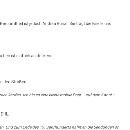
erühmtheit ist jedoch Andrea Bunar. Sie trägt die Briefe und
Lachen ist einfach ansteckend:
on den Straßen:
ken kaufen. Ich bin so eine kleine mobile Post – auf dem Kahn!
–
 DHL.
sen. Und zum Ende des 19. Jahrhunderts nahmen die Sendungen so