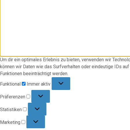
Um dir ein optimales Erlebnis zu bieten, verwenden wir Techno
können wir Daten wie das Surfverhalten oder eindeutige IDs au
Funktionen beeinträchtigt werden.
Funktional
Funktional
Immer aktiv
Präferenzen
Präferenzen
Statistiken
Statistiken
Marketing
Marketing