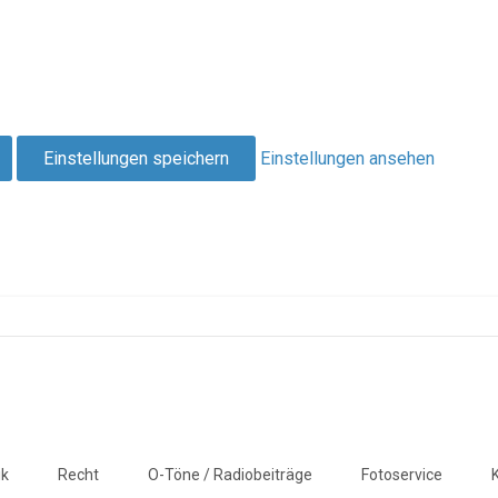
Einstellungen speichern
Einstellungen ansehen
ik
Recht
O-Töne / Radiobeiträge
Fotoservice