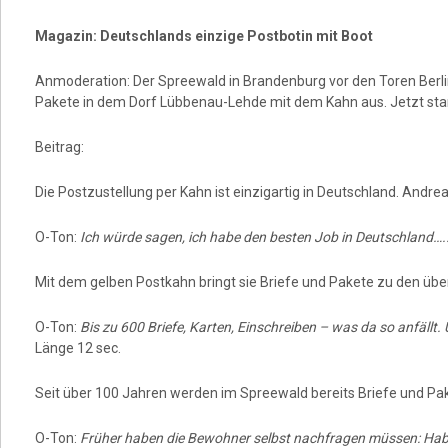
Magazin: Deutschlands einzige Postbotin mit Boot
Anmoderation: Der Spreewald in Brandenburg vor den Toren Berlins
Pakete in dem Dorf Lübbenau-Lehde mit dem Kahn aus. Jetzt start
Beitrag:
Die Postzustellung per Kahn ist einzigartig in Deutschland. Andrea
O-Ton:
Ich würde sagen, ich habe den besten Job in Deutschland….
Mit dem gelben Postkahn bringt sie Briefe und Pakete zu den übe
O-Ton:
Bis zu 600 Briefe, Karten, Einschreiben – was da so anfällt
Länge 12 sec.
Seit über 100 Jahren werden im Spreewald bereits Briefe und Pak
O-Ton:
Früher haben die Bewohner selbst nachfragen müssen: Hab