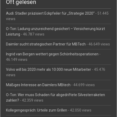
Oft gelesen
Audi: Stadler präzisiert Eckpfeiler für „Strategie 2020“
- 51.445
views
O-Ton: Ladung unzureichend gesichert – Versicherung kürzt
Leistung
- 46.787 views
Daimler sucht strategischen Partner für MBTech
- 46.649 views
Ingrid van Bergen wettert gegen Schönheitsoperationen
-
46.149 views
Volvo will bis 2020 mehr als 10.000 neue Mitarbeiter
- 45.476
views
Mäßiges Interesse an Daimlers MBtech
- 44.699 views
O-Ton: Wer muss Schaden für abgedriftete Silvesterraketen
zahlen?
- 42.359 views
Kollegengespräch: Urteile zum Grillen
- 42.050 views