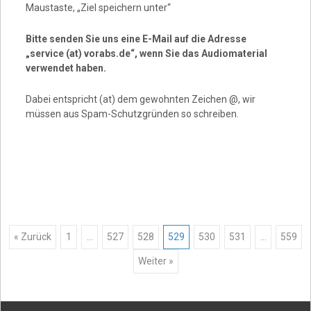
Maustaste, „Ziel speichern unter“
Bitte senden Sie uns eine E-Mail auf die Adresse
„service (at) vorabs.de“, wenn Sie das Audiomaterial
verwendet haben.
Dabei entspricht (at) dem gewohnten Zeichen @, wir
müssen aus Spam-Schutzgründen so schreiben.
Posts
« Zurück
1
…
527
528
529
530
531
…
559
Weiter »
navigation