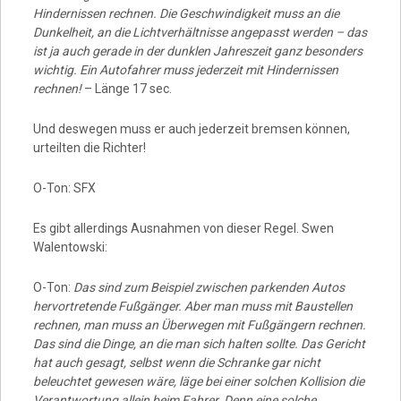
Hindernissen rechnen. Die Geschwindigkeit muss an die
Dunkelheit, an die Lichtverhältnisse angepasst werden – das
ist ja auch gerade in der dunklen Jahreszeit ganz besonders
wichtig. Ein Autofahrer muss jederzeit mit Hindernissen
rechnen!
– Länge 17 sec.
Und deswegen muss er auch jederzeit bremsen können,
urteilten die Richter!
O-Ton: SFX
Es gibt allerdings Ausnahmen von dieser Regel. Swen
Walentowski:
O-Ton:
Das sind zum Beispiel zwischen parkenden Autos
hervortretende Fußgänger. Aber man muss mit Baustellen
rechnen, man muss an Überwegen mit Fußgängern rechnen.
Das sind die Dinge, an die man sich halten sollte. Das Gericht
hat auch gesagt, selbst wenn die Schranke gar nicht
beleuchtet gewesen wäre, läge bei einer solchen Kollision die
Verantwortung allein beim Fahrer. Denn eine solche