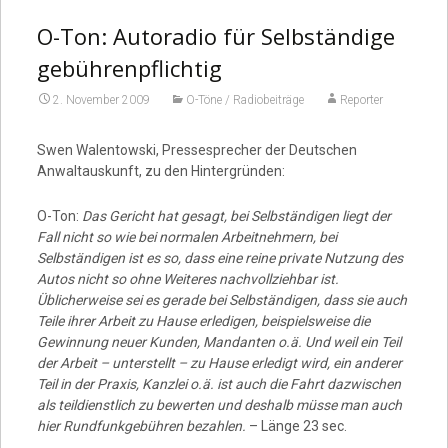
O-Ton: Autoradio für Selbständige
gebührenpflichtig
2. November 2009
O-Töne / Radiobeiträge
Reporter
Swen Walentowski, Pressesprecher der Deutschen
Anwaltauskunft, zu den Hintergründen:
O-Ton:
Das Gericht hat gesagt, bei Selbständigen liegt der
Fall nicht so wie bei normalen Arbeitnehmern, bei
Selbständigen ist es so, dass eine reine private Nutzung des
Autos nicht so ohne Weiteres nachvollziehbar ist.
Üblicherweise sei es gerade bei Selbständigen, dass sie auch
Teile ihrer Arbeit zu Hause erledigen, beispielsweise die
Gewinnung neuer Kunden, Mandanten o.ä. Und weil ein Teil
der Arbeit – unterstellt – zu Hause erledigt wird, ein anderer
Teil in der Praxis, Kanzlei o.ä. ist auch die Fahrt dazwischen
als teildienstlich zu bewerten und deshalb müsse man auch
hier Rundfunkgebühren bezahlen.
– Länge 23 sec.