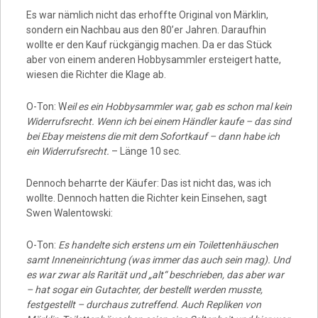
Es war nämlich nicht das erhoffte Original von Märklin,
sondern ein Nachbau aus den 80’er Jahren. Daraufhin
wollte er den Kauf rückgängig machen. Da er das Stück
aber von einem anderen Hobbysammler ersteigert hatte,
wiesen die Richter die Klage ab.
O-Ton: W
eil es ein Hobbysammler war, gab es schon mal kein
Widerrufsrecht. Wenn ich bei einem Händler kaufe – das sind
bei Ebay meistens die mit dem Sofortkauf – dann habe ich
ein Widerrufsrecht.
– Länge 10 sec.
Dennoch beharrte der Käufer: Das ist nicht das, was ich
wollte. Dennoch hatten die Richter kein Einsehen, sagt
Swen Walentowski:
O-Ton:
Es handelte sich erstens um ein Toilettenhäuschen
samt Inneneinrichtung (was immer das auch sein mag). Und
es war zwar als Rarität und „alt“ beschrieben, das aber war
– hat sogar ein Gutachter, der bestellt werden musste,
festgestellt – durchaus zutreffend. Auch Repliken von