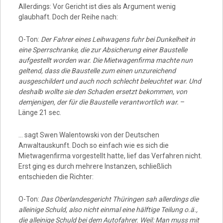
Allerdings: Vor Gericht ist dies als Argument wenig
glaubhaft. Doch der Reihe nach:
O-Ton:
Der Fahrer eines Leihwagens fuhr bei Dunkelheit in
eine Sperrschranke, die zur Absicherung einer Baustelle
aufgestellt worden war. Die Mietwagenfirma machte nun
geltend, dass die Baustelle zum einen unzureichend
ausgeschildert und auch noch schlecht beleuchtet war. Und
deshalb wollte sie den Schaden ersetzt bekommen, von
demjenigen, der für die Baustelle verantwortlich war.
–
Länge 21 sec.
… sagt Swen Walentowski von der Deutschen
Anwaltauskunft. Doch so einfach wie es sich die
Mietwagenfirma vorgestellt hatte, lief das Verfahren nicht.
Erst ging es durch mehrere Instanzen, schließlich
entschieden die Richter:
O-Ton:
Das Oberlandesgericht Thüringen sah allerdings die
alleinige Schuld, also nicht einmal eine hälftige Teilung o.ä.,
die alleinige Schuld bei dem Autofahrer. Weil: Man muss mit