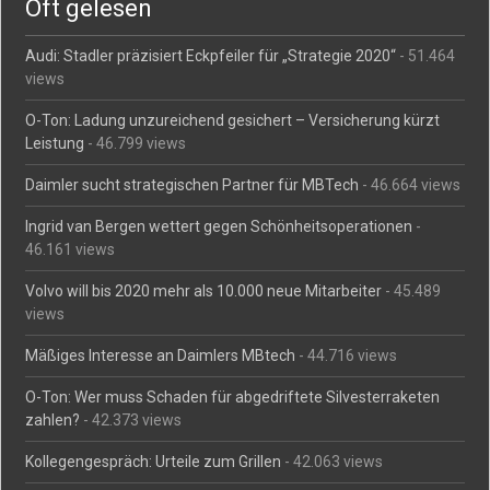
Oft gelesen
Audi: Stadler präzisiert Eckpfeiler für „Strategie 2020“
- 51.464
views
O-Ton: Ladung unzureichend gesichert – Versicherung kürzt
Leistung
- 46.799 views
Daimler sucht strategischen Partner für MBTech
- 46.664 views
Ingrid van Bergen wettert gegen Schönheitsoperationen
-
46.161 views
Volvo will bis 2020 mehr als 10.000 neue Mitarbeiter
- 45.489
views
Mäßiges Interesse an Daimlers MBtech
- 44.716 views
O-Ton: Wer muss Schaden für abgedriftete Silvesterraketen
zahlen?
- 42.373 views
Kollegengespräch: Urteile zum Grillen
- 42.063 views