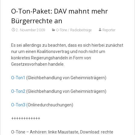
O-Ton-Paket: DAV mahnt mehr
Bürgerrechte an
2. November 2009
O-Töne / Radiobeiträge
Reporter
Es sei allerdings zu beachten, dass es sich hierbei zunächst
nur um einen Koalitionsvertrag und noch nicht um
konkretes Regierungshandeln in Form von
Gesetzesvorhaben handele.
O-Ton1
(Gleichbehandlung von Geheimnisträgern)
O-Ton2
(Gleichbehandlung von Geheimnisträgern)
O-Ton3 (
Onlinedurchsuchungen)
++++++++++++
O-Töne – Anhören: linke Maustaste, Download: rechte