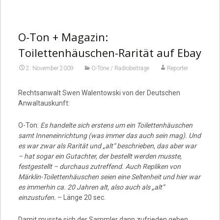
Video
O-Ton + Magazin:
Toilettenhäuschen-Rarität auf Ebay
2. November 2009
O-Töne / Radiobeiträge
Reporter
Rechtsanwalt Swen Walentowski von der Deutschen
Anwaltauskunft:
O-Ton:
Es handelte sich erstens um ein Toilettenhäuschen
samt Inneneinrichtung (was immer das auch sein mag). Und
es war zwar als Rarität und „alt“ beschrieben, das aber war
– hat sogar ein Gutachter, der bestellt werden musste,
festgestellt – durchaus zutreffend. Auch Repliken von
Märklin-Toilettenhäuschen seien eine Seltenheit und hier war
es immerhin ca. 20 Jahren alt, also auch als „alt“
einzustufen.
– Länge 20 sec.
Damit musste sich der Sammler dann zufrieden geben.