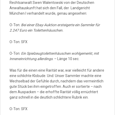
Rechtsanwalt Swen Walentowski von der Deutschen
Anwaltauskunft hat sich den Fall, der Landgericht
München I verhandelt wurde, genau angesehen:
O-Ton:
Bei einer Ebay-Auktion ersteigerte ein Sammler für
2.247 Euro ein Toilettenhäuschen.
O-Ton: SFX
O-Ton:
Ein Spielzeugtoilettenhäuschen wohlgemerkt, mit
Inneneinrichtung allerdings
. – Länge 10 sec.
Was für die einen eine Rarität war, war vielleicht für andere
eine schlichte Klobude. Und: Unser Sammler machte eine
Wechselbad der Gefühle durch, nachdem das vermeintlich
gute Stück bei ihm eingetroffen. Auch er sortierte – nach
dem Auspacken – die erhoffte Rarität völlig ernüchtert
ganz schnell in die deutlich schlichtere Rubrik ein.
O-Ton: SFX