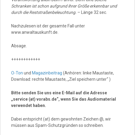
Schranken ist schon aufgrund ihrer Größe erkennbar und
durch die Reststraßenbeleuchtung.
– Länge 32 sec.
Nachzulesen ist der gesamte Fall unter
www.anwaltauskunft.de.
Absage.
++++++++++++
O-Ton
und
Magazinbeitrag
(Anhören: linke Maustaste,
Download: rechte Maustaste, „Ziel speichern unter“ )
Bitte senden Sie uns eine E-Mail auf die Adresse
„service (at) vorabs.de“, wenn Sie das Audiomaterial
verwendet haben.
Dabei entspricht (at) dem gewohnten Zeichen @, wir
müssen aus Spam-Schutzgründen so schreiben.