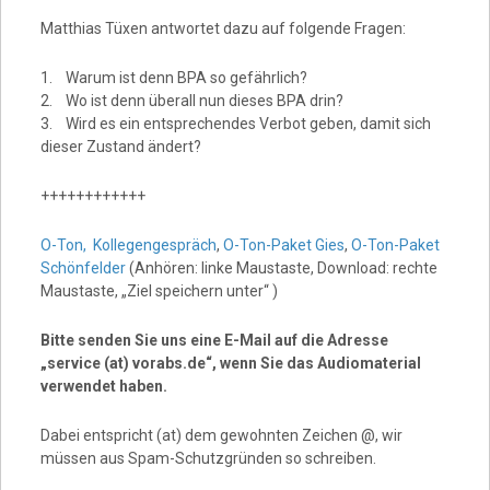
Matthias Tüxen antwortet dazu auf folgende Fragen:
1. Warum ist denn BPA so gefährlich?
2. Wo ist denn überall nun dieses BPA drin?
3. Wird es ein entsprechendes Verbot geben, damit sich
dieser Zustand ändert?
++++++++++++
O-Ton,
Kollegengespräch
,
O-Ton-Paket Gies
,
O-Ton-Paket
Schönfelder
(Anhören: linke Maustaste, Download: rechte
Maustaste, „Ziel speichern unter“ )
Bitte senden Sie uns eine E-Mail auf die Adresse
„service (at) vorabs.de“, wenn Sie das Audiomaterial
verwendet haben.
Dabei entspricht (at) dem gewohnten Zeichen @, wir
müssen aus Spam-Schutzgründen so schreiben.