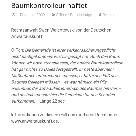
Baumkontrolleur haftet
1. Dezember 2009
O-Töne / Radiobeiträge
Reporter
Rechtsanwalt Swen Walentowski von der Deutschen
Anwaltauskunft:
O-Ton:
Die Gemeinde ist ihrer Verkehrssicherungspflicht
nicht nachgekommen, weil sie gesagt hat: Auch den Baum
können wir noch stehenlassen, der andere Baumkontrolleur
hat gar nichts so Dolles festgestellt. Er hätte aber mehr
Maßnahmen unternehmen müssen, er hätte den Fuß des
Baumes freilegen müssen – es war nämlich ein Pilz
erkennbar, der auf Fäulnis innerhalb des Baumes hinwies –
und deshalb musste hier die Gemeinde für den Schaden
aufkommen
. – Länge 22 sec.
Informationen zu diesem Fall und rund ums Recht unter
www.anwaltauskunft.de.