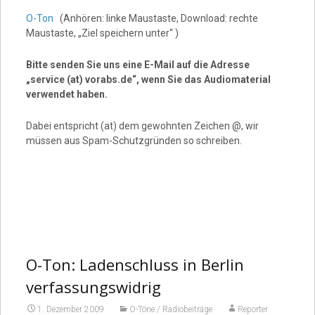
O-Ton
(Anhören: linke Maustaste, Download: rechte
Maustaste, „Ziel speichern unter“ )
Bitte senden Sie uns eine E-Mail auf die Adresse
„service (at) vorabs.de“, wenn Sie das Audiomaterial
verwendet haben.
Dabei entspricht (at) dem gewohnten Zeichen @, wir
müssen aus Spam-Schutzgründen so schreiben.
O-Ton: Ladenschluss in Berlin
verfassungswidrig
1. Dezember 2009
O-Töne / Radiobeiträge
Reporter