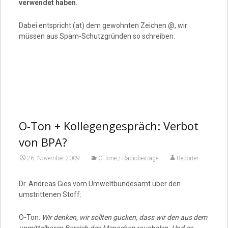
verwendet haben.
Dabei entspricht (at) dem gewohnten Zeichen @, wir
müssen aus Spam-Schutzgründen so schreiben.
O-Ton + Kollegengespräch: Verbot
von BPA?
26. November 2009
O-Töne / Radiobeiträge
Reporter
Dr. Andreas Gies vom Umweltbundesamt über den
umstrittenen Stoff:
O-Ton:
Wir denken, wir sollten gucken, dass wir den aus dem
unmittelbaren Bereich des Menschen rausholen. Und es