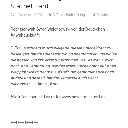
Stacheldraht
1. Dezember 2009
O-Töne / Radiobeiträge
Reporter
Rechtsanwalt Swen Walentowski von der Deutschen
Anwaltauskunft:
O-Ton:
Nachdem er sich weigerte, diesen Stacheldraht zu
beseitigen, hat das die Stadt für ihn übernommen und wollte
die Kosten von ihm ersetzt bekommen. Weil es war ja auch
noch eine Gefährdung, werden einen Stacheldraht auf einen
Weg plötzlich mittendrin aufstellt, der gefährdet auch noch
andere und deshalb hat die Gemeinde auch Recht
bekommen.
– Länge 16 sec.
Alle Infos dazu gibt es unter www.anwaltauskunft.de.
++++++++++++