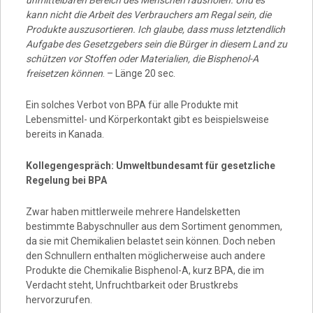
kann nicht die Arbeit des Verbrauchers am Regal sein, die
Produkte auszusortieren. Ich glaube, dass muss letztendlich
Aufgabe des Gesetzgebers sein die Bürger in diesem Land zu
schützen vor Stoffen oder Materialien, die Bisphenol-A
freisetzen können
. – Länge 20 sec.
Ein solches Verbot von BPA für alle Produkte mit
Lebensmittel- und Körperkontakt gibt es beispielsweise
bereits in Kanada.
Kollegengespräch: Umweltbundesamt für gesetzliche
Regelung bei BPA
Zwar haben mittlerweile mehrere Handelsketten
bestimmte Babyschnuller aus dem Sortiment genommen,
da sie mit Chemikalien belastet sein können. Doch neben
den Schnullern enthalten möglicherweise auch andere
Produkte die Chemikalie Bisphenol-A, kurz BPA, die im
Verdacht steht, Unfruchtbarkeit oder Brustkrebs
hervorzurufen.