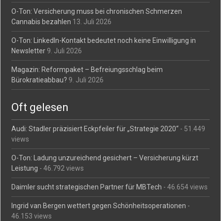
O-Ton: Versicherung muss bei chronischen Schmerzen
Cannabis bezahlen
13. Juli 2026
O-Ton: LinkedIn-Kontakt bedeutet noch keine Einwilligung in
Newsletter
9. Juli 2026
Magazin: Reformpaket – Befreiungsschlag beim
Bürokratieabbau?
9. Juli 2026
Oft gelesen
Audi: Stadler präzisiert Eckpfeiler für „Strategie 2020“
- 51.449
views
O-Ton: Ladung unzureichend gesichert – Versicherung kürzt
Leistung
- 46.792 views
Daimler sucht strategischen Partner für MBTech
- 46.654 views
Ingrid van Bergen wettert gegen Schönheitsoperationen
-
46.153 views