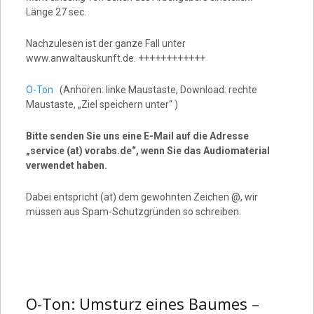
Länge 27 sec.
Nachzulesen ist der ganze Fall unter
www.anwaltauskunft.de. ++++++++++++
O-Ton
(Anhören: linke Maustaste, Download: rechte
Maustaste, „Ziel speichern unter“ )
Bitte senden Sie uns eine E-Mail auf die Adresse
„service (at) vorabs.de“, wenn Sie das Audiomaterial
verwendet haben.
Dabei entspricht (at) dem gewohnten Zeichen @, wir
müssen aus Spam-Schutzgründen so schreiben.
O-Ton: Umsturz eines Baumes –