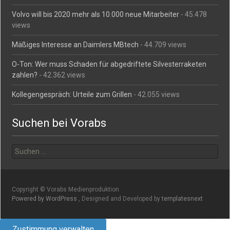
Volvo will bis 2020 mehr als 10.000 neue Mitarbeiter
- 45.478
views
Mäßiges Interesse an Daimlers MBtech
- 44.709 views
O-Ton: Wer muss Schaden für abgedriftete Silvesterraketen
zahlen?
- 42.362 views
Kollegengespräch: Urteile zum Grillen
- 42.055 views
Suchen bei Vorabs
Suchen
nach:
Copyright © Vorabs Medienproduktion
Powered by WordPress
, Designed and Developed by
templatesnext
Zustimmung verwalten