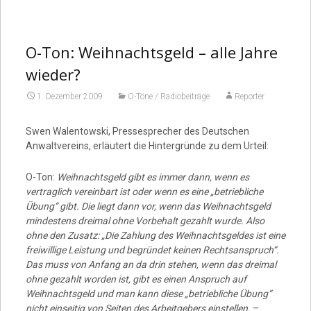
Video
O-Ton: Weihnachtsgeld – alle Jahre
wieder?
1. Dezember 2009
O-Töne / Radiobeiträge
Reporter
Swen Walentowski, Pressesprecher des Deutschen
Anwaltvereins, erläutert die Hintergründe zu dem Urteil:
O-Ton:
Weihnachtsgeld gibt es immer dann, wenn es
vertraglich vereinbart ist oder wenn es eine „betriebliche
Übung“ gibt. Die liegt dann vor, wenn das Weihnachtsgeld
mindestens dreimal ohne Vorbehalt gezahlt wurde. Also
ohne den Zusatz: „Die Zahlung des Weihnachtsgeldes ist eine
freiwillige Leistung und begründet keinen Rechtsanspruch“.
Das muss von Anfang an da drin stehen, wenn das dreimal
ohne gezahlt worden ist, gibt es einen Anspruch auf
Weihnachtsgeld und man kann diese „betriebliche Übung“
nicht einseitig von Seiten des Arbeitgebers einstellen.
–