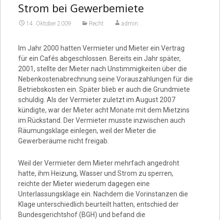
Strom bei Gewerbemiete
14. Oktober 2009
Recht
admin
Im Jahr 2000 hatten Vermieter und Mieter ein Vertrag
für ein Cafés abgeschlossen. Bereits ein Jahr später,
2001, stellte der Mieter nach Unstimmigkeiten über die
Nebenkostenabrechnung seine Vorauszahlungen für die
Betriebskosten ein. Später blieb er auch die Grundmiete
schuldig. Als der Vermieter zuletzt im August 2007
kündigte, war der Mieter acht Monate mit dem Mietzins
im Rückstand. Der Vermieter musste inzwischen auch
Räumungsklage einlegen, weil der Mieter die
Gewerberäume nicht freigab.
Weil der Vermieter dem Mieter mehrfach angedroht
hatte, ihm Heizung, Wasser und Strom zu sperren,
reichte der Mieter wiederum dagegen eine
Unterlassungsklage ein. Nachdem die Vorinstanzen die
Klage unterschiedlich beurteilt hatten, entschied der
Bundesgerichtshof (BGH) und befand die