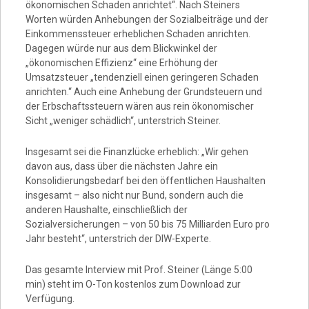
ökonomischen Schaden anrichtet“. Nach Steiners
Worten würden Anhebungen der Sozialbeiträge und der
Einkommenssteuer erheblichen Schaden anrichten.
Dagegen würde nur aus dem Blickwinkel der
„ökonomischen Effizienz“ eine Erhöhung der
Umsatzsteuer „tendenziell einen geringeren Schaden
anrichten.“ Auch eine Anhebung der Grundsteuern und
der Erbschaftssteuern wären aus rein ökonomischer
Sicht „weniger schädlich“, unterstrich Steiner.
Insgesamt sei die Finanzlücke erheblich: „Wir gehen
davon aus, dass über die nächsten Jahre ein
Konsolidierungsbedarf bei den öffentlichen Haushalten
insgesamt – also nicht nur Bund, sondern auch die
anderen Haushalte, einschließlich der
Sozialversicherungen – von 50 bis 75 Milliarden Euro pro
Jahr besteht“, unterstrich der DIW-Experte.
Das gesamte Interview mit Prof. Steiner (Länge 5:00
min) steht im O-Ton kostenlos zum Download zur
Verfügung.