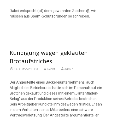
Dabei entspricht (at) dem gewohnten Zeichen @, wir
müssen aus Spam-Schutzgründen so schreiben.
Kündigung wegen geklauten
Brotaufstriches
14. Oktober 2009
Recht
admin
Der Angestellte eines Bäckereiunternehmens, auch
Mitglied des Betriebsrats, hatte sich im Personalkauf ein
Brötchen gekauft und dieses mit einem „Hirtenfladen-
Belag“ aus der Produktion seines Betriebs bestrichen.
Sein Arbeitgeber kündigte ihm deswegen fristlos. Er sah
in dem Verhalten seines Mitarbeiters eine schwere
Vertragsverletzung. Der Angestellte argumentierte, er