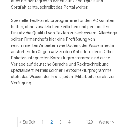
auch bei der täglichen Arbeit auf Genauigkeit und
Sorgfalt achte, schreibt das Portal weiter.
Spezielle Textkorrekturprogramme für den PC könnten
helfen, ohne zusätzlichen zeitlichen und personellen
Einsatz die Qualität von Texten zu verbessern. Allerdings
sollten Firmenchefs hier eine Profilösung von
renommierten Anbietern wie Duden oder Wissenmedia
anstreben. Im Gegensatz zu den Anbietern der in Office-
Paketen integrierten Korrekturprogramme sind diese
Verlage auf deutsche Sprache und Rechtschreibung
spezialisiert. Mittels solcher Textkorrekturprogramme
steht das Wissen der Profis jedem Mitarbeiter direkt zur
Verfügung.
Posts
« Zurück
1
2
3
4
…
129
Weiter »