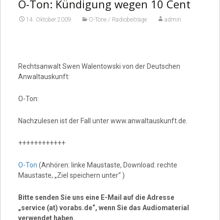
Video
O-Ton: Kündigung wegen 10 Cent
14. Oktober 2009
O-Töne / Radiobeiträge
admin
Rechtsanwalt Swen Walentowski von der Deutschen
Anwaltauskunft:
O-Ton:
Nachzulesen ist der Fall unter www.anwaltauskunft.de.
++++++++++++
O-Ton
(Anhören: linke Maustaste, Download: rechte
Maustaste, „Ziel speichern unter“ )
Bitte senden Sie uns eine E-Mail auf die Adresse
„service (at) vorabs.de“, wenn Sie das Audiomaterial
verwendet haben.