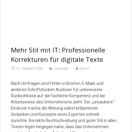
Mehr Stil mit IT: Professionelle
Korrekturen für digitale Texte
14. Oktober 2009
Computer
admin
Nach Umfragen sind Fehler in Briefen, E-Mails und
anderen Schriftstücken Auslöser für unbewusste
Rückschlüsse auf die fachliche Kompetenz und die
Arbeitsweise des Unternehmens zieht. Der „unsaubere“
Eindruck mache die Wirkung selbst brillantester
Gedanken und Konzepte eines Experten schnell
zunichte. Korrekte Rechtschreibung und guter Stil in allen
Texten legen hingegen nahe, dass das Unternehmen