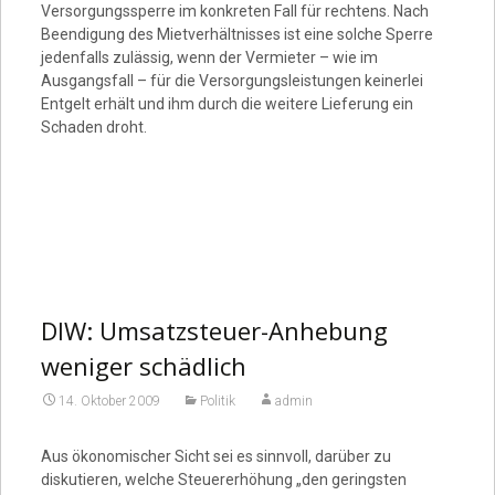
Versorgungssperre im konkreten Fall für rechtens. Nach
Beendigung des Mietverhältnisses ist eine solche Sperre
jedenfalls zulässig, wenn der Vermieter – wie im
Ausgangsfall – für die Versorgungsleistungen keinerlei
Entgelt erhält und ihm durch die weitere Lieferung ein
Schaden droht.
DIW: Umsatzsteuer-Anhebung
weniger schädlich
14. Oktober 2009
Politik
admin
Aus ökonomischer Sicht sei es sinnvoll, darüber zu
diskutieren, welche Steuererhöhung „den geringsten