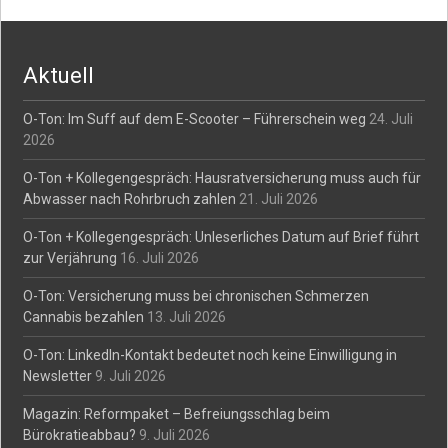
navigation
Aktuell
O-Ton: Im Suff auf dem E-Scooter – Führerschein weg
24. Juli
2026
O-Ton + Kollegengespräch: Hausratversicherung muss auch für
Abwasser nach Rohrbruch zahlen
21. Juli 2026
O-Ton + Kollegengespräch: Unleserliches Datum auf Brief führt
zur Verjährung
16. Juli 2026
O-Ton: Versicherung muss bei chronischen Schmerzen
Cannabis bezahlen
13. Juli 2026
O-Ton: LinkedIn-Kontakt bedeutet noch keine Einwilligung in
Newsletter
9. Juli 2026
Magazin: Reformpaket – Befreiungsschlag beim
Bürokratieabbau?
9. Juli 2026