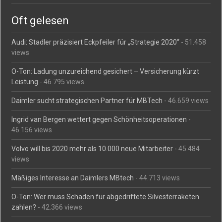
Oft gelesen
Audi: Stadler präzisiert Eckpfeiler für „Strategie 2020“
- 51.458
views
O-Ton: Ladung unzureichend gesichert – Versicherung kürzt
Leistung
- 46.795 views
Daimler sucht strategischen Partner für MBTech
- 46.659 views
Ingrid van Bergen wettert gegen Schönheitsoperationen
-
46.156 views
Volvo will bis 2020 mehr als 10.000 neue Mitarbeiter
- 45.484
views
Mäßiges Interesse an Daimlers MBtech
- 44.713 views
O-Ton: Wer muss Schaden für abgedriftete Silvesterraketen
zahlen?
- 42.366 views