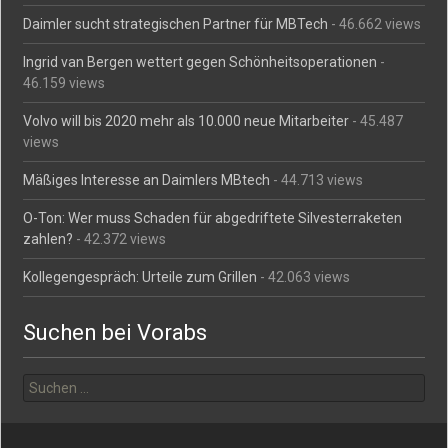
Daimler sucht strategischen Partner für MBTech
- 46.662 views
Ingrid van Bergen wettert gegen Schönheitsoperationen
-
46.159 views
Volvo will bis 2020 mehr als 10.000 neue Mitarbeiter
- 45.487
views
Mäßiges Interesse an Daimlers MBtech
- 44.713 views
O-Ton: Wer muss Schaden für abgedriftete Silvesterraketen
zahlen?
- 42.372 views
Kollegengespräch: Urteile zum Grillen
- 42.063 views
Suchen bei Vorabs
Suchen
nach: