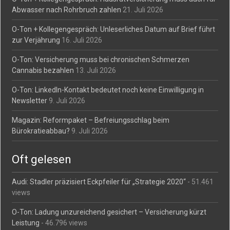
Abwasser nach Rohrbruch zahlen
21. Juli 2026
O-Ton + Kollegengespräch: Unleserliches Datum auf Brief führt
zur Verjährung
16. Juli 2026
O-Ton: Versicherung muss bei chronischen Schmerzen
Cannabis bezahlen
13. Juli 2026
O-Ton: LinkedIn-Kontakt bedeutet noch keine Einwilligung in
Newsletter
9. Juli 2026
Magazin: Reformpaket – Befreiungsschlag beim
Bürokratieabbau?
9. Juli 2026
Oft gelesen
Audi: Stadler präzisiert Eckpfeiler für „Strategie 2020“
- 51.461
views
O-Ton: Ladung unzureichend gesichert – Versicherung kürzt
Leistung
- 46.796 views