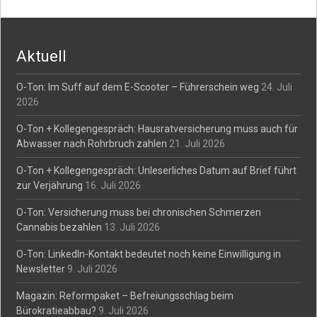
Aktuell
O-Ton: Im Suff auf dem E-Scooter – Führerschein weg
24. Juli
2026
O-Ton + Kollegengespräch: Hausratversicherung muss auch für
Abwasser nach Rohrbruch zahlen
21. Juli 2026
O-Ton + Kollegengespräch: Unleserliches Datum auf Brief führt
zur Verjährung
16. Juli 2026
O-Ton: Versicherung muss bei chronischen Schmerzen
Cannabis bezahlen
13. Juli 2026
O-Ton: LinkedIn-Kontakt bedeutet noch keine Einwilligung in
Newsletter
9. Juli 2026
Magazin: Reformpaket – Befreiungsschlag beim
Bürokratieabbau?
9. Juli 2026