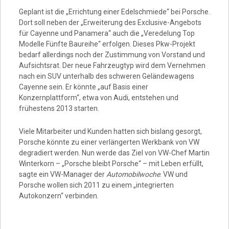
Geplant ist die „Errichtung einer Edelschmiede“ bei Porsche.
Dort soll neben der „Erweiterung des Exclusive-Angebots
für Cayenne und Panamera“ auch die „Veredelung Top
Modelle Fünfte Baureihe“ erfolgen. Dieses Pkw-Projekt
bedarf allerdings noch der Zustimmung von Vorstand und
Aufsichtsrat. Der neue Fahrzeugtyp wird dem Vernehmen
nach ein SUV unterhalb des schweren Geländewagens
Cayenne sein. Er könnte „auf Basis einer
Konzernplattform“, etwa von Audi, entstehen und
frühestens 2013 starten.
Viele Mitarbeiter und Kunden hatten sich bislang gesorgt,
Porsche könnte zu einer verlängerten Werkbank von VW
degradiert werden. Nun werde das Ziel von VW-Chef Martin
Winterkorn – „Porsche bleibt Porsche“ – mit Leben erfüllt,
sagte ein VW-Manager der
Automobilwoche
. VW und
Porsche wollen sich 2011 zu einem „integrierten
Autokonzern“ verbinden.