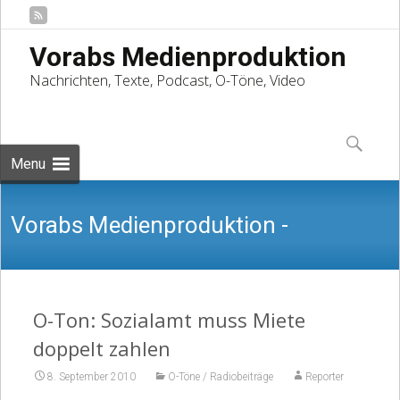
Vorabs Medienproduktion
Nachrichten, Texte, Podcast, O-Töne, Video
Skip
to
Suchen
content
nach:
Menu
Vorabs Medienproduktion -
Nachrichten, Texte, Podcast, O-Töne,
O-Ton: Sozialamt muss Miete
doppelt zahlen
8. September 2010
O-Töne / Radiobeiträge
Reporter