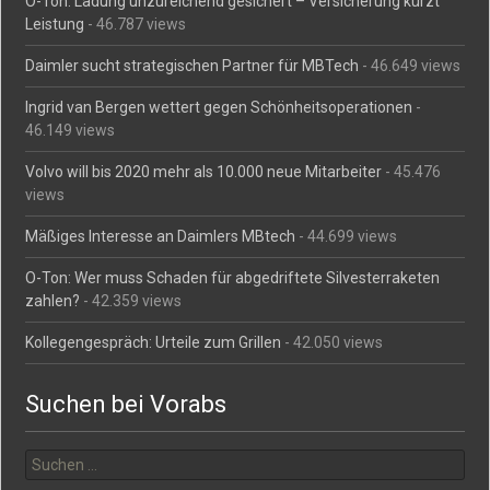
O-Ton: Ladung unzureichend gesichert – Versicherung kürzt
Leistung
- 46.787 views
Daimler sucht strategischen Partner für MBTech
- 46.649 views
Ingrid van Bergen wettert gegen Schönheitsoperationen
-
46.149 views
Volvo will bis 2020 mehr als 10.000 neue Mitarbeiter
- 45.476
views
Mäßiges Interesse an Daimlers MBtech
- 44.699 views
O-Ton: Wer muss Schaden für abgedriftete Silvesterraketen
zahlen?
- 42.359 views
Kollegengespräch: Urteile zum Grillen
- 42.050 views
Suchen bei Vorabs
Suchen
nach: