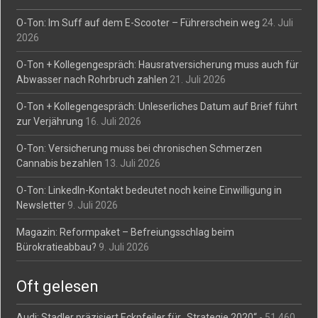
O-Ton: Im Suff auf dem E-Scooter – Führerschein weg
24. Juli
2026
O-Ton + Kollegengespräch: Hausratversicherung muss auch für
Abwasser nach Rohrbruch zahlen
21. Juli 2026
O-Ton + Kollegengespräch: Unleserliches Datum auf Brief führt
zur Verjährung
16. Juli 2026
O-Ton: Versicherung muss bei chronischen Schmerzen
Cannabis bezahlen
13. Juli 2026
O-Ton: LinkedIn-Kontakt bedeutet noch keine Einwilligung in
Newsletter
9. Juli 2026
Magazin: Reformpaket – Befreiungsschlag beim
Bürokratieabbau?
9. Juli 2026
Oft gelesen
Audi: Stadler präzisiert Eckpfeiler für „Strategie 2020“
- 51.460