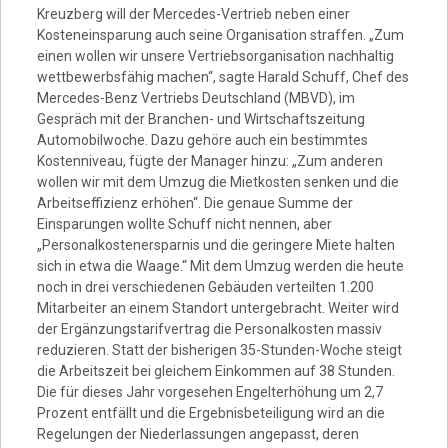
Kreuzberg will der Mercedes-Vertrieb neben einer
Kosteneinsparung auch seine Organisation straffen. „Zum
einen wollen wir unsere Vertriebsorganisation nachhaltig
wettbewerbsfähig machen“, sagte Harald Schuff, Chef des
Mercedes-Benz Vertriebs Deutschland (MBVD), im
Gespräch mit der Branchen- und Wirtschaftszeitung
Automobilwoche. Dazu gehöre auch ein bestimmtes
Kostenniveau, fügte der Manager hinzu: „Zum anderen
wollen wir mit dem Umzug die Mietkosten senken und die
Arbeitseffizienz erhöhen“. Die genaue Summe der
Einsparungen wollte Schuff nicht nennen, aber
„Personalkostenersparnis und die geringere Miete halten
sich in etwa die Waage.“ Mit dem Umzug werden die heute
noch in drei verschiedenen Gebäuden verteilten 1.200
Mitarbeiter an einem Standort untergebracht. Weiter wird
der Ergänzungstarifvertrag die Personalkosten massiv
reduzieren. Statt der bisherigen 35-Stunden-Woche steigt
die Arbeitszeit bei gleichem Einkommen auf 38 Stunden.
Die für dieses Jahr vorgesehen Engelterhöhung um 2,7
Prozent entfällt und die Ergebnisbeteiligung wird an die
Regelungen der Niederlassungen angepasst, deren