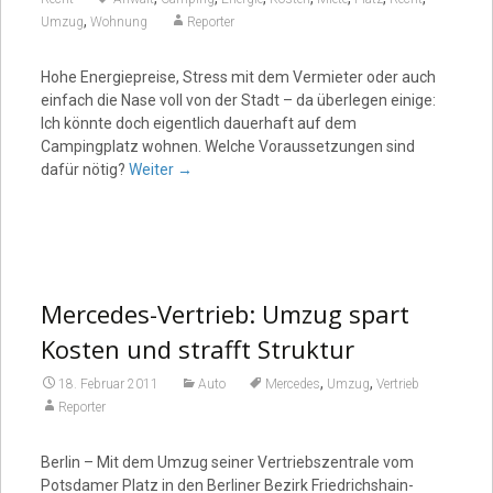
,
Umzug
Wohnung
Reporter
Hohe Energiepreise, Stress mit dem Vermieter oder auch
einfach die Nase voll von der Stadt – da überlegen einige:
Ich könnte doch eigentlich dauerhaft auf dem
Campingplatz wohnen. Welche Voraussetzungen sind
dafür nötig?
Weiter
→
Mercedes-Vertrieb: Umzug spart
Kosten und strafft Struktur
,
,
18. Februar 2011
Auto
Mercedes
Umzug
Vertrieb
Reporter
Berlin – Mit dem Umzug seiner Vertriebszentrale vom
Potsdamer Platz in den Berliner Bezirk Friedrichshain-