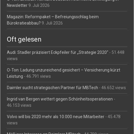
Newsletter
9. Juli 2026
Magazin: Reformpaket – Befreiungsschlag beim
Bürokratieabbau?
9. Juli 2026
Oft gelesen
Audi: Stadler präzisiert Eckpfeiler für „Strategie 2020“
- 51.448
views
O-Ton: Ladung unzureichend gesichert – Versicherung kürzt
Leistung
- 46.791 views
Daimler sucht strategischen Partner für MBTech
- 46.652 views
Ingrid van Bergen wettert gegen Schönheitsoperationen
-
46.153 views
Volvo will bis 2020 mehr als 10.000 neue Mitarbeiter
- 45.478
views