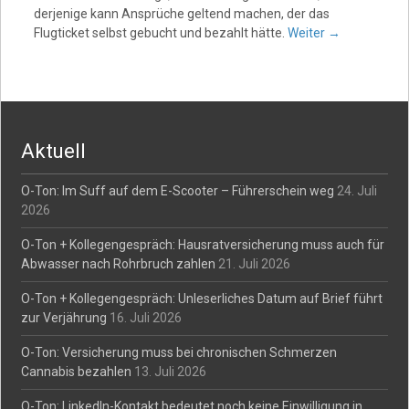
derjenige kann Ansprüche geltend machen, der das
Flugticket selbst gebucht und bezahlt hätte.
Weiter
→
Aktuell
O-Ton: Im Suff auf dem E-Scooter – Führerschein weg
24. Juli
2026
O-Ton + Kollegengespräch: Hausratversicherung muss auch für
Abwasser nach Rohrbruch zahlen
21. Juli 2026
O-Ton + Kollegengespräch: Unleserliches Datum auf Brief führt
zur Verjährung
16. Juli 2026
O-Ton: Versicherung muss bei chronischen Schmerzen
Cannabis bezahlen
13. Juli 2026
O-Ton: LinkedIn-Kontakt bedeutet noch keine Einwilligung in