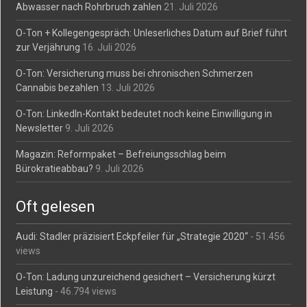
Abwasser nach Rohrbruch zahlen
21. Juli 2026
O-Ton + Kollegengespräch: Unleserliches Datum auf Brief führt
zur Verjährung
16. Juli 2026
O-Ton: Versicherung muss bei chronischen Schmerzen
Cannabis bezahlen
13. Juli 2026
O-Ton: LinkedIn-Kontakt bedeutet noch keine Einwilligung in
Newsletter
9. Juli 2026
Magazin: Reformpaket – Befreiungsschlag beim
Bürokratieabbau?
9. Juli 2026
Oft gelesen
Audi: Stadler präzisiert Eckpfeiler für „Strategie 2020“
- 51.456
views
O-Ton: Ladung unzureichend gesichert – Versicherung kürzt
Leistung
- 46.794 views