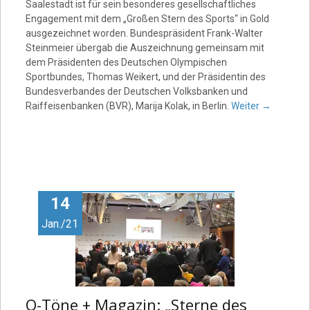
Saalestadt ist für sein besonderes gesellschaftliches
Engagement mit dem „Großen Stern des Sports“ in Gold
ausgezeichnet worden. Bundespräsident Frank-Walter
Steinmeier übergab die Auszeichnung gemeinsam mit
dem Präsidenten des Deutschen Olympischen
Sportbundes, Thomas Weikert, und der Präsidentin des
Bundesverbandes der Deutschen Volksbanken und
Raiffeisenbanken (BVR), Marija Kolak, in Berlin.
Weiter
→
14
Jan./21
O-Töne + Magazin: „Sterne des