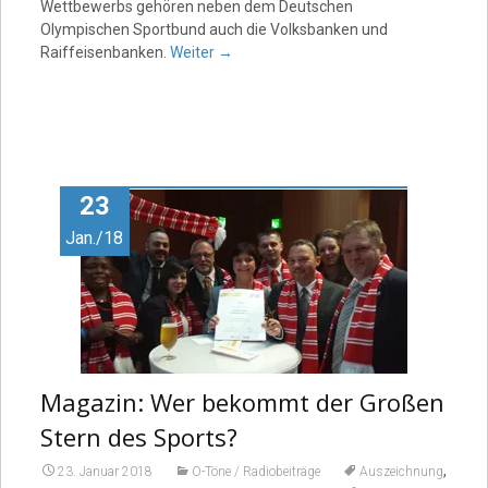
Wettbewerbs gehören neben dem Deutschen
Olympischen Sportbund auch die Volksbanken und
Raiffeisenbanken.
Weiter
→
23
Jan./18
Magazin: Wer bekommt der Großen
Stern des Sports?
,
23. Januar 2018
O-Töne / Radiobeiträge
Auszeichnung