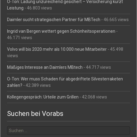
O-Ton: Ladung unzureichend gesichert – Versicherung kürzt
Leistung
- 46.803 views
Daimler sucht strategischen Partner für MBTech
- 46.665 views
Ingrid van Bergen wettert gegen Schönheitsoperationen
-
46.171 views
Volvo will bis 2020 mehr als 10.000 neue Mitarbeiter
- 45.498
views
Mäßiges Interesse an Daimlers MBtech
- 44.717 views
O-Ton: Wer muss Schaden für abgedriftete Silvesterraketen
zahlen?
- 42.389 views
Kollegengespräch: Urteile zum Grillen
- 42.068 views
Suchen bei Vorabs
Suchen
nach: