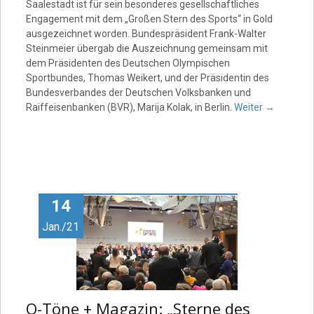
Saalestadt ist für sein besonderes gesellschaftliches
Engagement mit dem „Großen Stern des Sports“ in Gold
ausgezeichnet worden. Bundespräsident Frank-Walter
Steinmeier übergab die Auszeichnung gemeinsam mit
dem Präsidenten des Deutschen Olympischen
Sportbundes, Thomas Weikert, und der Präsidentin des
Bundesverbandes der Deutschen Volksbanken und
Raiffeisenbanken (BVR), Marija Kolak, in Berlin.
Weiter
→
14
Jan./21
O-Töne + Magazin: „Sterne des