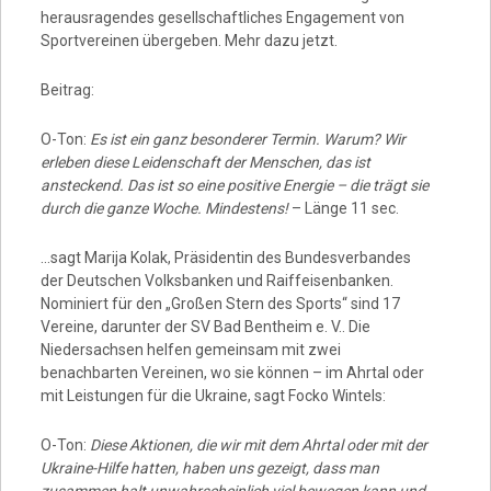
herausragendes gesellschaftliches Engagement von
Sportvereinen übergeben. Mehr dazu jetzt.
Beitrag:
O-Ton:
Es ist ein ganz besonderer Termin. Warum? Wir
erleben diese Leidenschaft der Menschen, das ist
ansteckend. Das ist so eine positive Energie – die trägt sie
durch die ganze Woche. Mindestens!
– Länge 11 sec.
…sagt Marija Kolak, Präsidentin des Bundesverbandes
der Deutschen Volksbanken und Raiffeisenbanken.
Nominiert für den „Großen Stern des Sports“ sind 17
Vereine, darunter der SV Bad Bentheim e. V.. Die
Niedersachsen helfen gemeinsam mit zwei
benachbarten Vereinen, wo sie können – im Ahrtal oder
mit Leistungen für die Ukraine, sagt Focko Wintels:
O-Ton:
Diese Aktionen, die wir mit dem Ahrtal oder mit der
Ukraine-Hilfe hatten, haben uns gezeigt, dass man