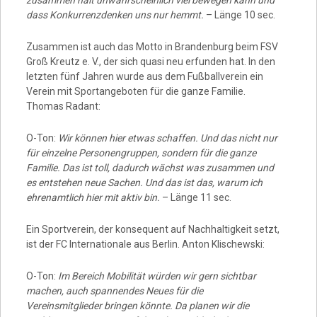
zusammen halt unwahrscheinlich viel bewegen kann und
dass Konkurrenzdenken uns nur hemmt.
– Länge 10 sec.
Zusammen ist auch das Motto in Brandenburg beim FSV
Groß Kreutz e. V., der sich quasi neu erfunden hat. In den
letzten fünf Jahren wurde aus dem Fußballverein ein
Verein mit Sportangeboten für die ganze Familie.
Thomas Radant:
O-Ton:
Wir können hier etwas schaffen. Und das nicht nur
für einzelne Personengruppen, sondern für die ganze
Familie. Das ist toll, dadurch wächst was zusammen und
es entstehen neue Sachen. Und das ist das, warum ich
ehrenamtlich hier mit aktiv bin.
– Länge 11 sec.
Ein Sportverein, der konsequent auf Nachhaltigkeit setzt,
ist der FC Internationale aus Berlin. Anton Klischewski:
O-Ton:
Im Bereich Mobilität würden wir gern sichtbar
machen, auch spannendes Neues für die
Vereinsmitglieder bringen könnte. Da planen wir die