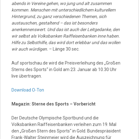
abends in Vereine gehen, wo jung und alt zusammen
kommen. Menschen mit unterschiedlichem kulturellem
Hintergrund, zu ganz verschiedenen Themen, sich
austauschen, gestaltend – das ist besonders
anerkennenswert. Und das ist auch der Leitgedanke, den
wir selbst als Volksbanken Raiffeisenbanken inne haben.
Hilfe zu Selbsthilfe, das wird dort erlebbar und das wollen
wir auch würdigen.
– Länge 30 sec.
Auf sportschau.de wird die Preisverleihung des „Großen
Sterns des Sports“ in Gold am 23. Januar ab 10.30 Uhr
live übertragen.
Download O-Ton
Magazin: Sterne des Sports – Vorbericht
Der Deutsche Olympische Sportbund und die
Volksbanken Raiffeisenbanken verleihen zum 19. Mal
den „Großen Stern des Sports“ in Gold. Bundespräsident
Frank-Walter Steinmeier wird die Auszeichnung für