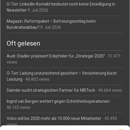
O-Ton: LinkedIn-Kontakt bedeutet noch keine Einwilligung in
Newsletter
9. Juli 2026
Magazin: Reformpaket – Befreiungsschlag beim
Bürokratieabbau?
9. Juli 2026
Oft gelesen
Audi: Stadler präzisiert Eckpfeiler für „Strategie 2020“
- 51.471
views
O-Ton: Ladung unzureichend gesichert – Versicherung kürzt
Leistung
- 46.802 views
Daimler sucht strategischen Partner für MBTech
- 46.664 views
Ingrid van Bergen wettert gegen Schönheitsoperationen
-
46.165 views
Volvo will bis 2020 mehr als 10.000 neue Mitarbeiter
- 45.493
views