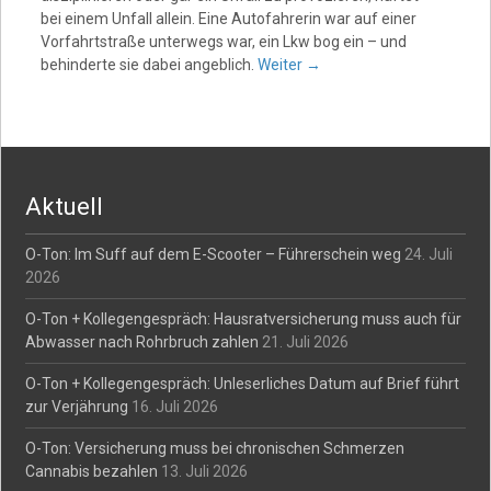
bei einem Unfall allein. Eine Autofahrerin war auf einer
Vorfahrtstraße unterwegs war, ein Lkw bog ein – und
behinderte sie dabei angeblich.
Weiter
→
Aktuell
O-Ton: Im Suff auf dem E-Scooter – Führerschein weg
24. Juli
2026
O-Ton + Kollegengespräch: Hausratversicherung muss auch für
Abwasser nach Rohrbruch zahlen
21. Juli 2026
O-Ton + Kollegengespräch: Unleserliches Datum auf Brief führt
zur Verjährung
16. Juli 2026
O-Ton: Versicherung muss bei chronischen Schmerzen
Cannabis bezahlen
13. Juli 2026