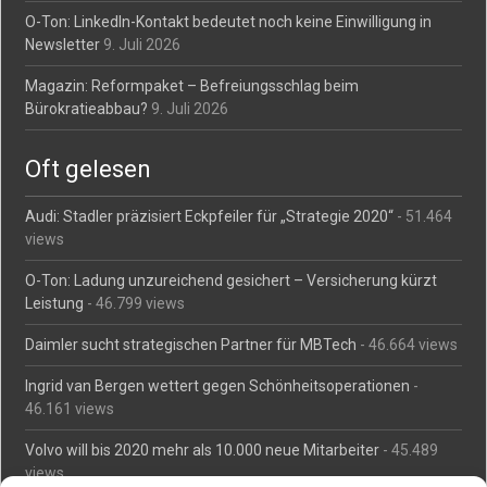
O-Ton: LinkedIn-Kontakt bedeutet noch keine Einwilligung in
Newsletter
9. Juli 2026
Magazin: Reformpaket – Befreiungsschlag beim
Bürokratieabbau?
9. Juli 2026
Oft gelesen
Audi: Stadler präzisiert Eckpfeiler für „Strategie 2020“
- 51.464
views
O-Ton: Ladung unzureichend gesichert – Versicherung kürzt
Leistung
- 46.799 views
Daimler sucht strategischen Partner für MBTech
- 46.664 views
Ingrid van Bergen wettert gegen Schönheitsoperationen
-
46.161 views
Volvo will bis 2020 mehr als 10.000 neue Mitarbeiter
- 45.489
views