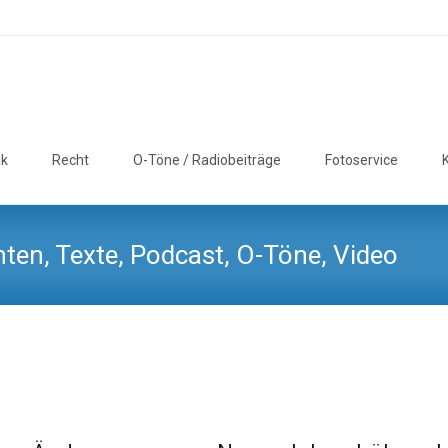
ik
Recht
O-Töne / Radiobeiträge
Fotoservice
ten, Texte, Podcast, O-Töne, Video