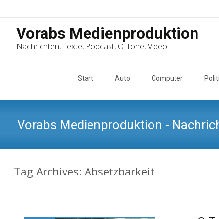
Vorabs Medienproduktion
Nachrichten, Texte, Podcast, O-Töne, Video
Skip
to
Start
Auto
Computer
Polit
content
Vorabs Medienproduktion - Nachrich
Tag Archives: Absetzbarkeit