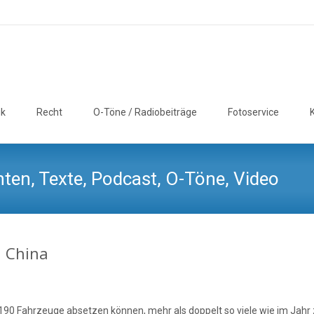
ik
Recht
O-Töne / Radiobeiträge
Fotoservice
ten, Texte, Podcast, O-Töne, Video
n China
190 Fahrzeuge absetzen können, mehr als doppelt so viele wie im Jahr