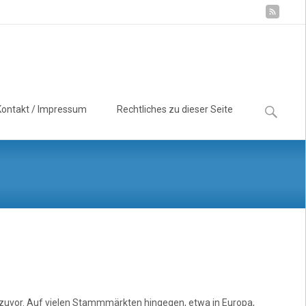
Suchen
Kontakt / Impressum
Rechtliches zu dieser Seite
nach:
 zuvor. Auf vielen Stammmärkten hingegen, etwa in Europa,