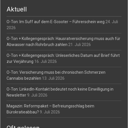
navigation
Aktuell
O-Ton: Im Suff auf dem E-Scooter – Führerschein weg
24. Juli
2026
O-Ton + Kollegengespräch: Hausratversicherung muss auch für
Abwasser nach Rohrbruch zahlen
21. Juli 2026
O-Ton + Kollegengespräch: Unleserliches Datum auf Brief führt
zur Verjährung
16. Juli 2026
O-Ton: Versicherung muss bei chronischen Schmerzen
Cannabis bezahlen
13. Juli 2026
O-Ton: LinkedIn-Kontakt bedeutet noch keine Einwilligung in
Newsletter
9. Juli 2026
Magazin: Reformpaket – Befreiungsschlag beim
Bürokratieabbau?
9. Juli 2026