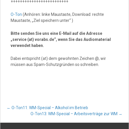
+++++++++++++++++++++++++
O-Ton
(Anhören: linke Maustaste, Download: rechte
Maustaste, „Ziel speichern unter“ )
Bitte senden Sie uns eine E-Mail auf die Adresse
„service (at) vorabs.de“, wenn Sie das Audiomaterial
verwendet haben.
Dabei entspricht (at) dem gewohnten Zeichen @, wir
müssen aus Spam-Schutzgründen so schreiben.
Post
←
O-Ton11: WM-Special – Alkohol im Betrieb
O-Ton13: WM-Special – Arbeitsverträge zur WM
→