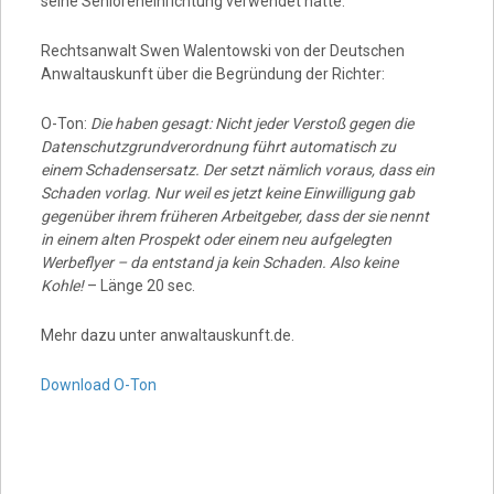
seine Senioreneinrichtung verwendet hatte.
Rechtsanwalt Swen Walentowski von der Deutschen
Anwaltauskunft über die Begründung der Richter:
O-Ton:
Die haben gesagt: Nicht jeder Verstoß gegen die
Datenschutzgrundverordnung führt automatisch zu
einem Schadensersatz. Der setzt nämlich voraus, dass ein
Schaden vorlag. Nur weil es jetzt keine Einwilligung gab
gegenüber ihrem früheren Arbeitgeber, dass der sie nennt
in einem alten Prospekt oder einem neu aufgelegten
Werbeflyer – da entstand ja kein Schaden. Also keine
Kohle!
– Länge 20 sec.
Mehr dazu unter anwaltauskunft.de.
Download O-Ton