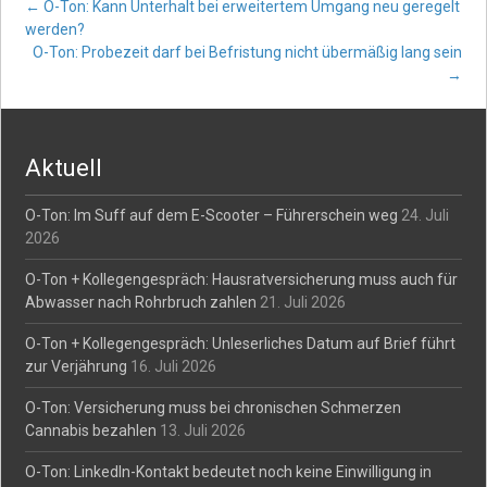
Post
←
O-Ton: Kann Unterhalt bei erweitertem Umgang neu geregelt
werden?
O-Ton: Probezeit darf bei Befristung nicht übermäßig lang sein
navigation
→
Aktuell
O-Ton: Im Suff auf dem E-Scooter – Führerschein weg
24. Juli
2026
O-Ton + Kollegengespräch: Hausratversicherung muss auch für
Abwasser nach Rohrbruch zahlen
21. Juli 2026
O-Ton + Kollegengespräch: Unleserliches Datum auf Brief führt
zur Verjährung
16. Juli 2026
O-Ton: Versicherung muss bei chronischen Schmerzen
Cannabis bezahlen
13. Juli 2026
O-Ton: LinkedIn-Kontakt bedeutet noch keine Einwilligung in