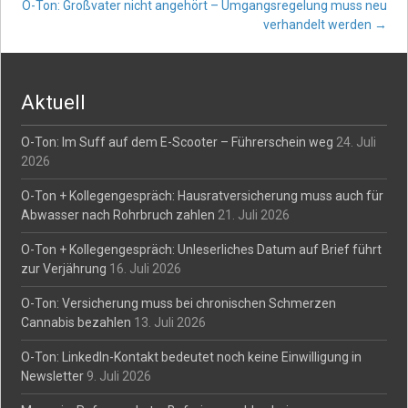
O-Ton: Großvater nicht angehört – Umgangsregelung muss neu
navigation
verhandelt werden
→
Aktuell
O-Ton: Im Suff auf dem E-Scooter – Führerschein weg
24. Juli
2026
O-Ton + Kollegengespräch: Hausratversicherung muss auch für
Abwasser nach Rohrbruch zahlen
21. Juli 2026
O-Ton + Kollegengespräch: Unleserliches Datum auf Brief führt
zur Verjährung
16. Juli 2026
O-Ton: Versicherung muss bei chronischen Schmerzen
Cannabis bezahlen
13. Juli 2026
O-Ton: LinkedIn-Kontakt bedeutet noch keine Einwilligung in
Newsletter
9. Juli 2026