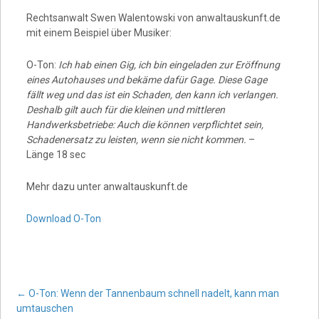
Rechtsanwalt Swen Walentowski von anwaltauskunft.de
mit einem Beispiel über Musiker:
O-Ton:
Ich hab einen Gig, ich bin eingeladen zur Eröffnung
eines Autohauses und bekäme dafür Gage. Diese Gage
fällt weg und das ist ein Schaden, den kann ich verlangen.
Deshalb gilt auch für die kleinen und mittleren
Handwerksbetriebe: Auch die können verpflichtet sein,
Schadenersatz zu leisten, wenn sie nicht kommen.
–
Länge 18 sec
Mehr dazu unter anwaltauskunft.de
Download O-Ton
Post
←
O-Ton: Wenn der Tannenbaum schnell nadelt, kann man
umtauschen