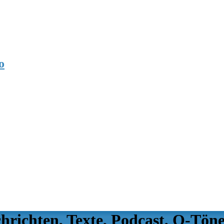
o
richten, Texte, Podcast, O-Töne