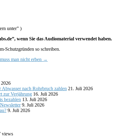
rn unter” )
orabs.de”, wenn Sie das Audiomaterial verwendet haben.
am-Schutzgründen so schreiben.
muss man nicht erben
→
i 2026
r Abwasser nach Rohrbruch zahlen
21. Juli 2026
t zur Verjährung
16. Juli 2026
is bezahlen
13. Juli 2026
 Newsletter
9. Juli 2026
bau?
9. Juli 2026
7 views